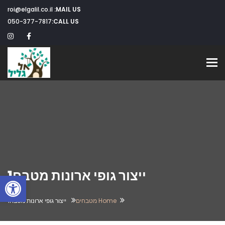
roi@elgalil.co.il
MAIL US:
050-377-7817
CALL US:
Toggle navigation
ייצור גופי ארונות מטבח1
פתח
Home
מטבחים
ייצור גופי ארונות מטבח1