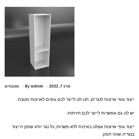
Related
Blogs
מרץ 7, 2022
admin
By
מטבחים
ייצור גופי ארונות לנגרים, תנו לנו לייצר לכם גופים לארונות מטבח.
יש לנו גם אפשרות לייצר לכם חזיתות.
ייצור גופי ארונות אצלנו באיכות ללא פשרות, כל נגר יודע שזמן הייצור
בנגריה שווה המון.