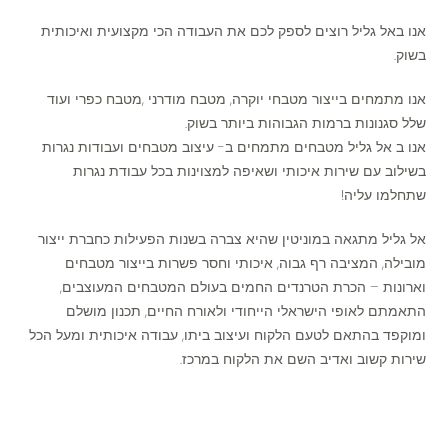
אנו באל גליל רוצים לספק לכם את העבודה הכי מקצועית ואיכותית
בשוק.
אנו מתמחים בייצור מטבחי יוקרה, מטבח מודרני ,מטבח כפרי ועוד
שלל סגנונות ברמות הגבוהות ביותר בשוק.
אנו ב אל גליל מטבחים מתמחים ב- עיצוב מטבחים ועבודות נגרות
בשילוב עם שירות איכותי ושאיפה למצוינות בכל עבודת נגרות
שתחלמו עליה!
אל גליל מתגאה במוניטין שהיא צברה בשנות הפעילות כחברת ייצור
מובילה, המציבה רף גבוה, איכותי וחסר פשרות בייצור מטבחים
וארונות – הכרת הטרנדים החמים בעולם המטבחים המעוצבים,
התאמתם לאופי הישראלי הייחודי ולאורח החיים, תכנון מושלם
ומוקפד בהתאם לטעם הלקוח ועיצוב ביתו, עבודה איכותית ומעל הכל
שירות קשוב ואדיב השם את הלקוח במרכז.