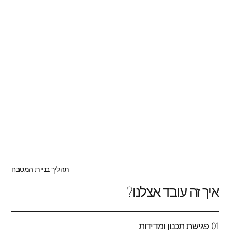
תהליך בניית המטבח
איך זה עובד אצלנו?
01 פגישת תכנון ומדידות