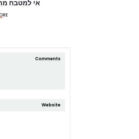
אי למטבח מת
ORE