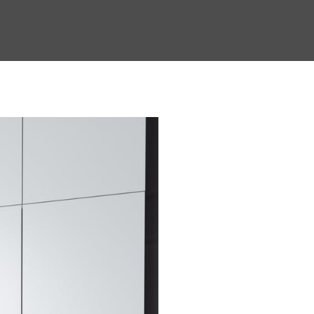
Related
Blogs