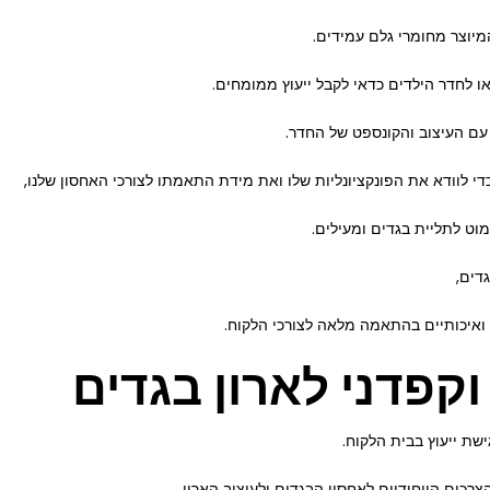
המיוצר מחומרי גלם עמידים.
או לחדר הילדים כדאי לקבל ייעוץ ממומחים.
ם העיצוב והקונספט של החדר.
י לוודא את הפונקציונליות שלו ואת מידת התאמתו לצורכי האחסון שלנו,
מוט לתליית בגדים ומעילים.
גדים,
ואיכותיים בהתאמה מלאה לצורכי הלקוח.
וקפדני לארון בגדים
ת ייעוץ בבית הלקוח.
כים הייחודיים לאחסון הבגדים ולעיצוב הארון.