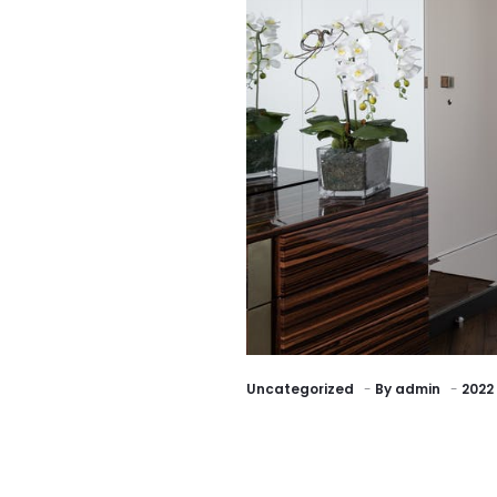
Uncategorized
By
admin