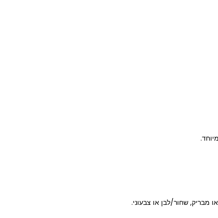
יוחד.
 מבריק, שחור/לבן או צבעוני.