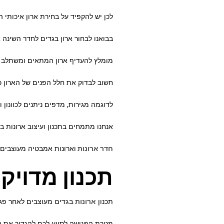
לכן יש להקפיד על בחירת ארון איכותי 
בבואנו לבחור ארון בגדים לחדר השינה 
מומלץ להעדיף ארון המתאים ומשתלב ע
חשוב לבדוק את חלל הפנים של הארון כד
לדוגמה מגירות, מדפים ניתנים לכוונון ו
אנחנו מתמחים בתכנון ועיצוב ארונות ב
חדר ארונות
וארונות אמבטיה מעוצבים 
תכנון מדויק 
תכנון
ארונות בגדים
מעוצבים לאחר פגיש
מטרת הפגישה לסייע לכם להגדיר את הצר