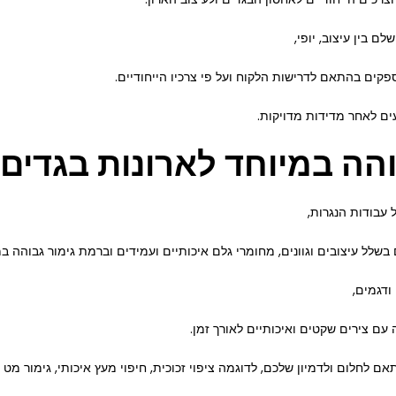
ם בין עיצוב, יופי,
ספקים בהתאם לדרישות הלקוח ועל פי צרכיו הייחודיים.
עים לאחר מדידות מדויקות.
הה במיוחד לארונות בגדים
ל עבודות הנגרות,
ם בשלל עיצובים וגוונים, מחומרי גלם איכותיים ועמידים וברמת גימור גבוהה במ
ודגמים,
ה עם צירים שקטים ואיכותיים לאורך זמן.
חלום ולדמיון שלכם, לדוגמה ציפוי זכוכית, חיפוי מעץ איכותי, גימור מט או