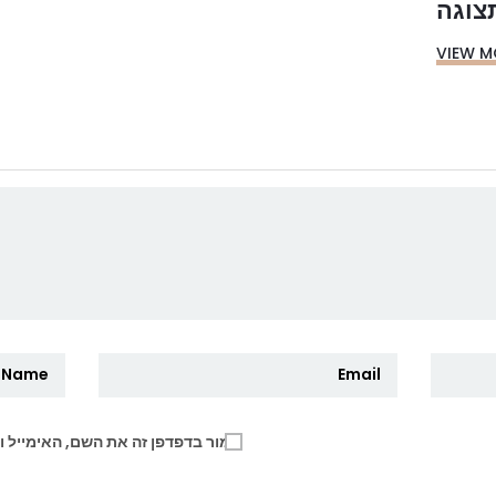
צוגה
VIEW M
שמור בדפדפן זה את השם, האימייל 