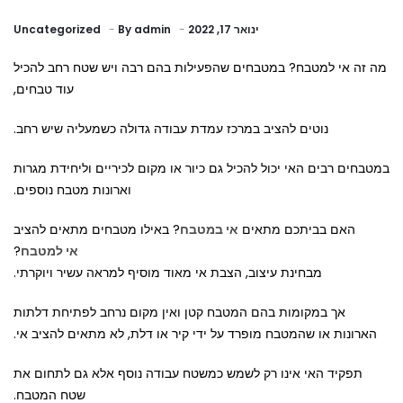
ינואר 17, 2022
admin
By
Uncategorized
Related
Blogs
מה זה אי למטבח? במטבחים שהפעילות בהם רבה ויש שטח רחב להכיל
עוד טבחים,
נוטים להציב במרכז עמדת עבודה גדולה כשמעליה שיש רחב.
במטבחים רבים האי יכול להכיל גם כיור או מקום לכיריים וליחידת מגרות
וארונות מטבח נוספים.
האם בביתכם מתאים
אי במטבח
? באילו מטבחים מתאים להציב
אי למטבח
?
מבחינת עיצוב, הצבת אי מאוד מוסיף למראה עשיר ויוקרתי.
אך במקומות בהם המטבח קטן ואין מקום נרחב לפתיחת דלתות
הארונות או שהמטבח מופרד על ידי קיר או דלת, לא מתאים להציב אי.
תפקיד האי אינו רק לשמש כמשטח עבודה נוסף אלא גם לתחום את
שטח המטבח.