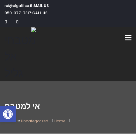
roi@elgalil.co.il
MAIL US:
050-377-7817
CALL US:
Toggle navigation
אי למטבח
פתח
Home
Uncategorized
אי למטבח