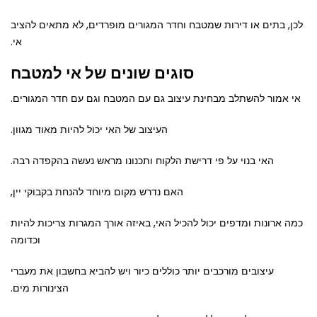
לכן, בתים או דירות שמטבח וחדר המגורים מופרדים, לא מתאים להציב
אי.
סוגים שונים של אי למטבח
אי אמור להשתלב מבחינת עיצוב גם עם המטבח וגם עם חדר המגורים.
העיצוב של האי יכול להיות מאוד מגוון.
האי בנוי על פי דרישת הלקוח ותכנונו מראש נעשה בהקפדה רבה.
האם נדרש מקום מיוחד להנחת בקבוקי יין,
כמה ארונות ומדפים יכול להכיל האי, באיזה אורך המגרות צריכות להיות
וכדומה
עיצובים מורכבים יותר כוללים כיור ויש להביא בחשבון את מעברי
הצינורות מים.