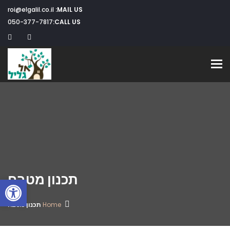
roi@elgalil.co.il
MAIL US:
050-377-7817
CALL US:
Toggle navigation
תכנון מטבח
פתח
Home
תכנון מטבח