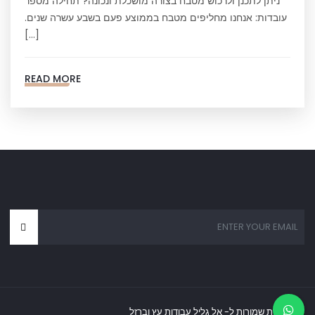
ניתן לתכנן ולרכוש מטבח בצורה מושכלת ונכונה? תחילה מספר
עובדות: אנחנו מחליפים מטבח בממוצע פעם בשבע עשרה שנים.
[…]
READ MORE
כל הזכויות שמורות ל- אל גליל עבודות עץ וברזל