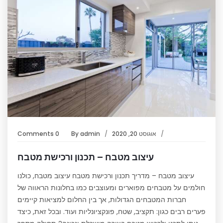
אוגוסט 20, 2020
admin
By
0 Comments
עיצוב מטבח – תכנון ורכישת מטבח
עיצוב מטבח – מדריך תכנון ורכישת מטבח עיצוב מטבח, כולנו
חולמים על מטבחים מפוארים ומעוצבים כמו בחלונות הראווה של
חברות המטבחים הגדולות, אך בין החלום למציאות קיימים
פערים רבים כגון: תקציב, שטח, פונקציונליות ועוד. ובכל זאת, כיצד