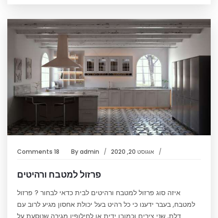
אוגוסט 20, 2020
admin
By
18 Comments
פרזול למטבח ורהיטים
איזה סוג פרזול למטבח ורהיטים לבית כדאי לבחור ? פרזול
למטבח, בעבר ידענו כי כל רהיט בעל יכולת אחסון מגיע לרוב עם
דלת, שני צירים וכמובן ידית או לחילופין מגירה שנוסעת על