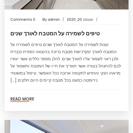
אוגוסט 20, 2020
admin
By
0 Comments
טיפים לשמירה על המטבח לאורך שנים
עצות לשמירה על המטבח לאורך שנים טיפים לשמירה על
המטבח לאורך זמןרכישת מטבח כרוכה בהוצאה כספית נכבדת
ולכן ראוי לשמור עליו לאורך שנים. להלן מספר כללים אשר יעזרו
לכם להתנהל בצורה אשר תאריך את חייו של המטבח ותשמור על
מראהו הנקי והחדש לתקופה ארוכה ככל האפשר. טיפול במשטחי
נירוסטה כמעט בכל מטבח קיימים היום חלקים […]
READ MORE