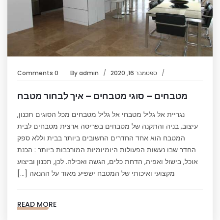
ספטמבר 16, 2020
admin
By
0 Comments
מטבחים – סוגי מטבחים – איך לבחור מטבח
נגריית אל גליל מטבחי אל גליל מטבחים מכל הסוגים תכנון,
עיצוב, בניה והתקנה של מטבחים בפריסה ארצית מטבחים לבית
המטבח הוא אחד החדרים החשובים ביותר בבית וללא ספק
החדר שבו נעשות הפעולות היומיומיות המורכבות ביותר : הכנת
אוכל, בישול ואפיה, הדחת כלים, הגשה ואכילה. לכן, תכנון וביצוע
מקצועי ואיכותי של המטבח ישפיע מאוד על ההנאה […]
READ MORE