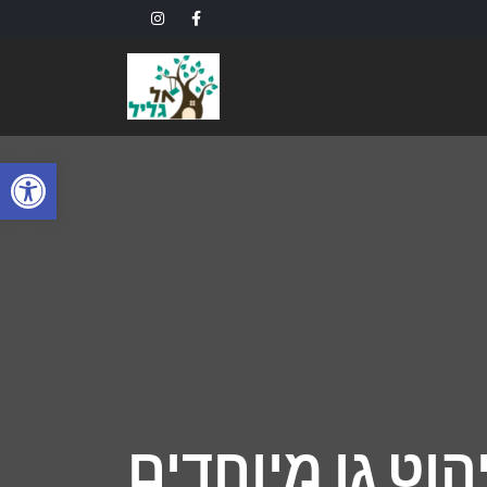
פתח
הוט גן מיוחדים