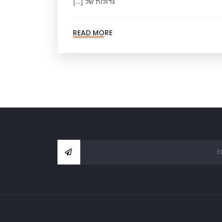
גדולות של […]
READ MORE