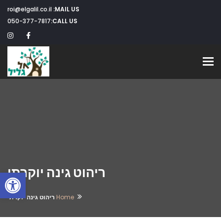
roi@elgalil.co.il
MAIL US:
050-377-7817
CALL US:
Toggle navigation
ריהוט גינה יוקרתי
פתח
Home
ריהוט גינה יוקרתי