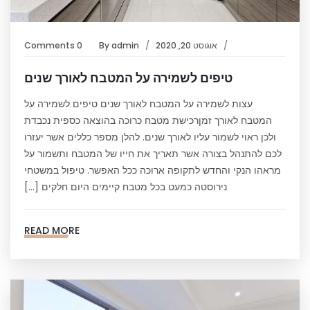
אוגוסט 20, 2020
admin
By
0 Comments
טיפים לשמירה על המטבח לאורך שנים
עצות לשמירה על המטבח לאורך שנים טיפים לשמירה על
המטבח לאורך זמןרכישת מטבח כרוכה בהוצאה כספית נכבדת
ולכן ראוי לשמור עליו לאורך שנים. להלן מספר כללים אשר יעזרו
לכם להתנהל בצורה אשר תאריך את חייו של המטבח ותשמור על
מראהו הנקי והחדש לתקופה ארוכה ככל האפשר. טיפול במשטחי
נירוסטה כמעט בכל מטבח קיימים היום חלקים […]
READ MORE