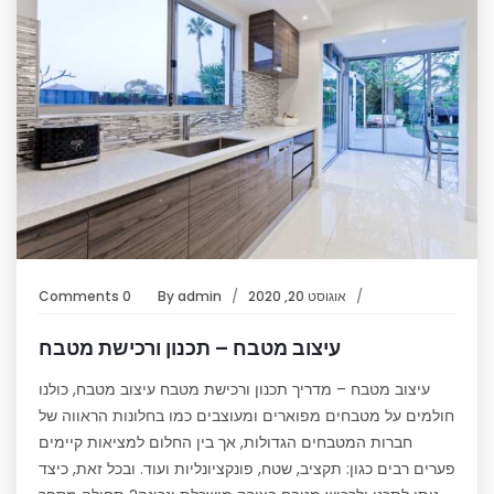
אוגוסט 20, 2020
admin
By
0 Comments
עיצוב מטבח – תכנון ורכישת מטבח
עיצוב מטבח – מדריך תכנון ורכישת מטבח עיצוב מטבח, כולנו
חולמים על מטבחים מפוארים ומעוצבים כמו בחלונות הראווה של
חברות המטבחים הגדולות, אך בין החלום למציאות קיימים
פערים רבים כגון: תקציב, שטח, פונקציונליות ועוד. ובכל זאת, כיצד