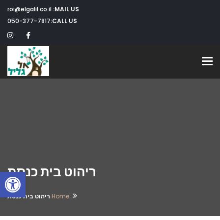
roi@elgalil.co.il
MAIL US:
050-377-7817
CALL US:
Toggle navigation
ריהוט בית כנסת
פתח
Home
ריהוט בית כנסת