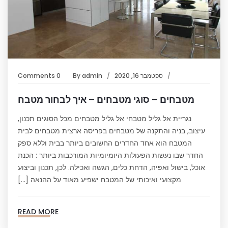
ספטמבר 16, 2020
admin
By
0 Comments
מטבחים – סוגי מטבחים – איך לבחור מטבח
נגריית אל גליל מטבחי אל גליל מטבחים מכל הסוגים תכנון,
עיצוב, בניה והתקנה של מטבחים בפריסה ארצית מטבחים לבית
המטבח הוא אחד החדרים החשובים ביותר בבית וללא ספק
החדר שבו נעשות הפעולות היומיומיות המורכבות ביותר : הכנת
אוכל, בישול ואפיה, הדחת כלים, הגשה ואכילה. לכן, תכנון וביצוע
מקצועי ואיכותי של המטבח ישפיע מאוד על ההנאה […]
READ MORE