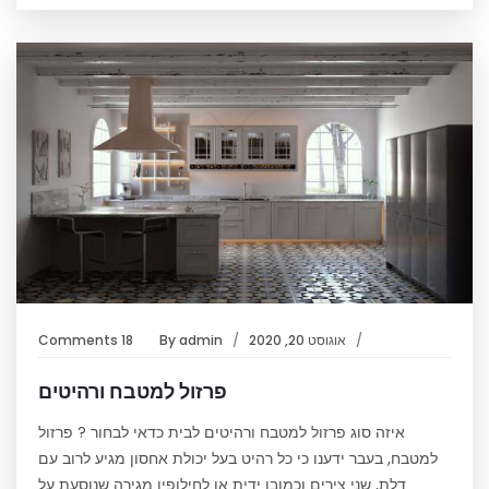
אוגוסט 20, 2020
admin
By
18 Comments
פרזול למטבח ורהיטים
איזה סוג פרזול למטבח ורהיטים לבית כדאי לבחור ? פרזול
למטבח, בעבר ידענו כי כל רהיט בעל יכולת אחסון מגיע לרוב עם
דלת, שני צירים וכמובן ידית או לחילופין מגירה שנוסעת על