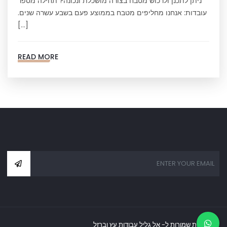
ניתן לתכנן ולרכוש מטבח בצורה מושכלת ונכונה? תחילה מספר
עובדות: אנחנו מחליפים מטבח בממוצע פעם בשבע עשרה שנים.
[…]
READ MORE
כל הזכויות שמורות ל- אל גליל עבודות עץ וברזל