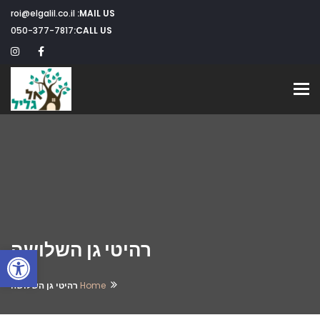
roi@elgalil.co.il
MAIL US:
050-377-7817
CALL US:
Toggle navigation
רהיטי גן השלושה
פתח
Home
רהיטי גן השלושה