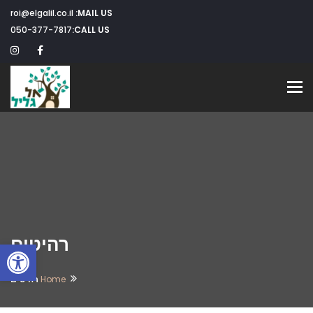
roi@elgalil.co.il
MAIL US:
050-377-7817
CALL US:
Toggle navigation
רהיטים
פתח
Home
רהיטים