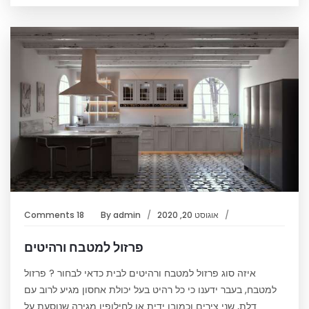
אוגוסט 20, 2020
admin
By
18 Comments
פרזול למטבח ורהיטים
איזה סוג פרזול למטבח ורהיטים לבית כדאי לבחור ? פרזול
למטבח, בעבר ידענו כי כל רהיט בעל יכולת אחסון מגיע לרוב עם
דלת, שני צירים וכמובן ידית או לחילופין מגירה שנוסעת על