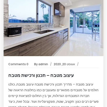
אוגוסט 20, 2020
admin
By
0 Comments
עיצוב מטבח – תכנון ורכישת מטבח
עיצוב מטבח – מדריך תכנון ורכישת מטבח עיצוב מטבח, כולנו
חולמים על מטבחים מפוארים ומעוצבים כמו בחלונות הראווה של
חברות המטבחים הגדולות, אך בין החלום למציאות קיימים
פערים רבים כגון: תקציב, שטח, פונקציונליות ועוד. ובכל זאת, כיצד