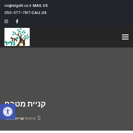
roi@elgalil.co.il
MAIL US:
050-377-7817
CALL US:
Toggle navigation
קניית מטבח
פתח
Home
קניית מטבח