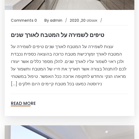
אוגוסט 20, 2020
admin
By
0 Comments
טיפים לשמירה על המטבח לאורך שנים
עצות לשמירה על המטבח לאורך שנים טיפים לשמירה על
המטבח לאורך זמןרכישת מטבח כרוכה בהוצאה כספית נכבדת
ולכן ראוי לשמור עליו לאורך שנים. להלן מספר כללים אשר יעזרו
לכם להתנהל בצורה אשר תאריך את חייו של המטבח ותשמור על
מראהו הנקי והחדש לתקופה ארוכה ככל האפשר. טיפול במשטחי
נירוסטה כמעט בכל מטבח קיימים היום חלקים […]
READ MORE