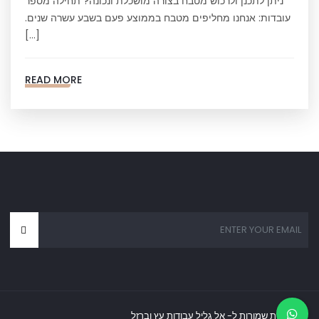
ניתן לתכנן ולרכוש מטבח בצורה מושכלת ונכונה? תחילה מספר
עובדות: אנחנו מחליפים מטבח בממוצע פעם בשבע עשרה שנים.
[…]
READ MORE
כל הזכויות שמורות ל- אל גליל עבודות עץ וברזל