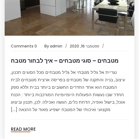
ספטמבר 16, 2020
admin
By
0 Comments
מטבחים – סוגי מטבחים – איך לבחור מטבח
נגריית אל גליל מטבחי אל גליל מטבחים מכל הסוגים תכנון,
עיצוב, בניה והתקנה של מטבחים בפריסה ארצית מטבחים לבית
המטבח הוא אחד החדרים החשובים ביותר בבית וללא ספק
החדר שבו נעשות הפעולות היומיומיות המורכבות ביותר : הכנת
אוכל, בישול ואפיה, הדחת כלים, הגשה ואכילה. לכן, תכנון וביצוע
מקצועי ואיכותי של המטבח ישפיע מאוד על ההנאה […]
READ MORE