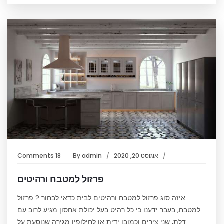
אוגוסט 20, 2020
admin
By
18 Comments
פרזול למטבח ורהיטים
איזה סוג פרזול למטבח ורהיטים לבית כדאי לבחור ? פרזול
למטבח, בעבר ידענו כי כל רהיט בעל יכולת אחסון מגיע לרוב עם
דלת, שני צירים וכמובן ידית או לחילופין מגירה שנוסעת על