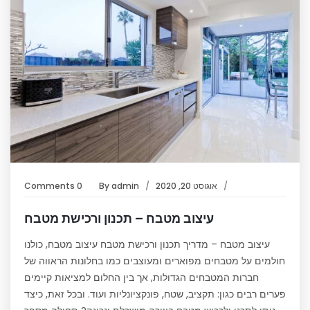
אוגוסט 20, 2020
admin
By
0 Comments
עיצוב מטבח – תכנון ורכישת מטבח
עיצוב מטבח – מדריך תכנון ורכישת מטבח עיצוב מטבח, כולנו
חולמים על מטבחים מפוארים ומעוצבים כמו בחלונות הראווה של
חברות המטבחים הגדולות, אך בין החלום למציאות קיימים
פערים רבים כגון: תקציב, שטח, פונקציונליות ועוד. ובכל זאת, כיצד