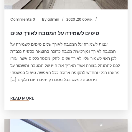
אוגוסט 20, 2020
admin
By
0 Comments
טיפים לשמירה על המטבח לאורך שנים
עצות לשמירה על המטבח לאורך שנים טיפים לשמירה על
המטבח לאורך זמןרכישת מטבח כרוכה בהוצאה כספית נכבדת
ולכן ראוי לשמור עליו לאורך שנים. להלן מספר כללים אשר יעזרו
לכם להתנהל בצורה אשר תאריך את חייו של המטבח ותשמור על
מראהו הנקי והחדש לתקופה ארוכה ככל האפשר. טיפול במשטחי
נירוסטה כמעט בכל מטבח קיימים היום חלקים […]
READ MORE