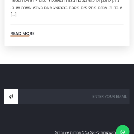
ניתן לתכנן ולרכוש מטבח בצורה מושכלת ונכונה? תחילה מספר
עובדות: אנחנו מחליפים מטבח בממוצע פעם בשבע עשרה שנים.
[…]
READ MORE
כל הזכויות שמורות ל- אל גליל עבודות עץ וברזל