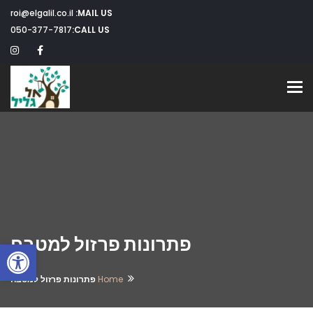
roi@elgalil.co.il
MAIL US:
050-377-7817
CALL US:
Toggle navigation
פתרונות פרזול למטבח
פתח
Home
פתרונות פרזול למטבח