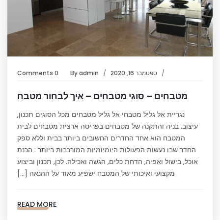
ספטמבר 16, 2020
admin
By
0 Comments
מטבחים – סוגי מטבחים – איך לבחור מטבח
נגריית אל גליל מטבחי אל גליל מטבחים מכל הסוגים תכנון,
עיצוב, בניה והתקנה של מטבחים בפריסה ארצית מטבחים לבית
המטבח הוא אחד החדרים החשובים ביותר בבית וללא ספק
החדר שבו נעשות הפעולות היומיומיות המורכבות ביותר : הכנת
אוכל, בישול ואפיה, הדחת כלים, הגשה ואכילה. לכן, תכנון וביצוע
מקצועי ואיכותי של המטבח ישפיע מאוד על ההנאה […]
READ MORE