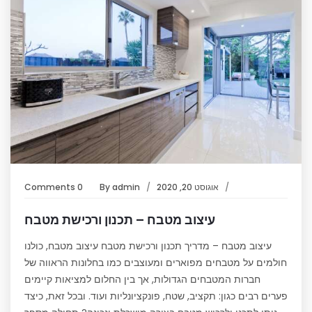
אוגוסט 20, 2020
admin
By
0 Comments
עיצוב מטבח – תכנון ורכישת מטבח
עיצוב מטבח – מדריך תכנון ורכישת מטבח עיצוב מטבח, כולנו
חולמים על מטבחים מפוארים ומעוצבים כמו בחלונות הראווה של
חברות המטבחים הגדולות, אך בין החלום למציאות קיימים
פערים רבים כגון: תקציב, שטח, פונקציונליות ועוד. ובכל זאת, כיצד