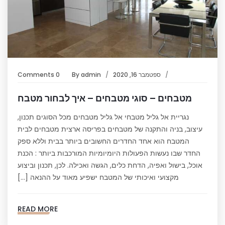
ספטמבר 16, 2020
admin
By
0 Comments
מטבחים – סוגי מטבחים – איך לבחור מטבח
נגריית אל גליל מטבחי אל גליל מטבחים מכל הסוגים תכנון,
עיצוב, בניה והתקנה של מטבחים בפריסה ארצית מטבחים לבית
המטבח הוא אחד החדרים החשובים ביותר בבית וללא ספק
החדר שבו נעשות הפעולות היומיומיות המורכבות ביותר : הכנת
אוכל, בישול ואפיה, הדחת כלים, הגשה ואכילה. לכן, תכנון וביצוע
מקצועי ואיכותי של המטבח ישפיע מאוד על ההנאה […]
READ MORE