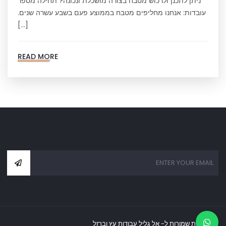
ניתן לתכנן ולרכוש מטבח בצורה מושכלת ונכונה? תחילה מספר
עובדות: אנחנו מחליפים מטבח בממוצע פעם בשבע עשרה שנים.
[…]
READ MORE
כל הזכויות שמורות ל- אל גליל עבודות עץ וברזל