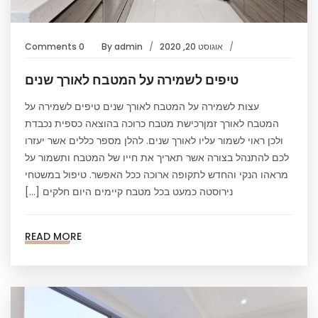
אוגוסט 20, 2020
admin
By
0 Comments
טיפים לשמירה על המטבח לאורך שנים
עצות לשמירה על המטבח לאורך שנים טיפים לשמירה על
המטבח לאורך זמןרכישת מטבח כרוכה בהוצאה כספית נכבדת
ולכן ראוי לשמור עליו לאורך שנים. להלן מספר כללים אשר יעזרו
לכם להתנהל בצורה אשר תאריך את חייו של המטבח ותשמור על
מראהו הנקי והחדש לתקופה ארוכה ככל האפשר. טיפול במשטחי
נירוסטה כמעט בכל מטבח קיימים היום חלקים […]
READ MORE