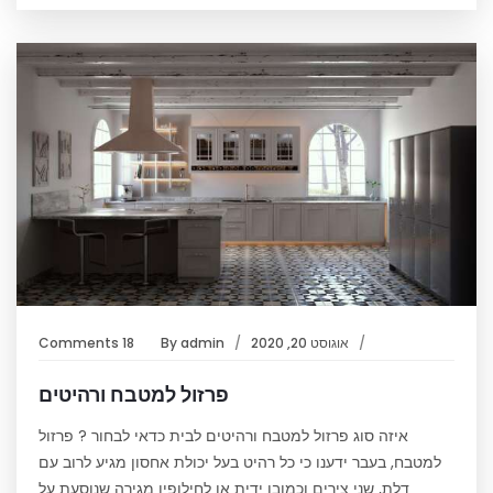
אוגוסט 20, 2020
admin
By
18 Comments
פרזול למטבח ורהיטים
איזה סוג פרזול למטבח ורהיטים לבית כדאי לבחור ? פרזול
למטבח, בעבר ידענו כי כל רהיט בעל יכולת אחסון מגיע לרוב עם
דלת, שני צירים וכמובן ידית או לחילופין מגירה שנוסעת על