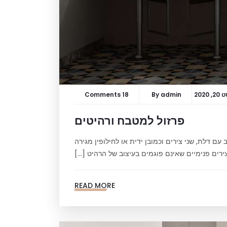
 2020
admin
By
18 Comments
פרזול למטבח ורהיטים
עם דלת, שני צירים וכמובן ידית או לחילופין מגירה
ירים פנימיים שאינם פוגמים בעיצוב של הרהיט […]
READ MORE