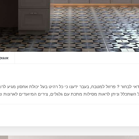
אוגוסט 20,
י לבחור ? פרזול למטבח, בעבר ידענו כי כל רהיט בעל יכולת אחסון מגיע לרוב 
השתכלל וניתן לראות מסילות מתכת עם גלגלים, צירים המיועדים לארונות וצ