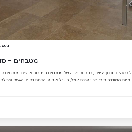
ספטמבר 16
מטבחים – סוג
כל הסוגים תכנון, עיצוב, בניה והתקנה של מטבחים בפריסה ארצית מטבחים 
יות המורכבות ביותר : הכנת אוכל, בישול ואפיה, הדחת כלים, הגשה ואכילה. ל