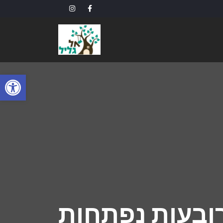
פתח
רובעות נפתחות