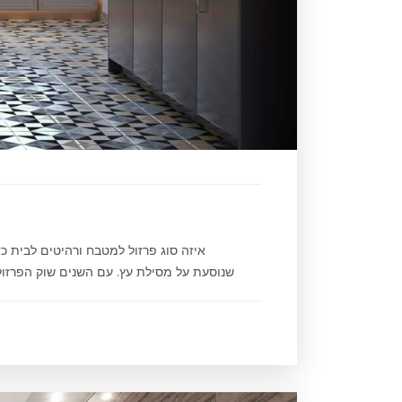
איזה סוג פרזול למטבח ורהיטים לבית כדא
שנוסעת על מסילת עץ. עם השנים שוק הפרזול 