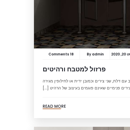
 2020
admin
By
18 Comments
פרזול למטבח ורהיטים
עם דלת, שני צירים וכמובן ידית או לחילופין מגירה
ירים פנימיים שאינם פוגמים בעיצוב של הרהיט […]
READ MORE