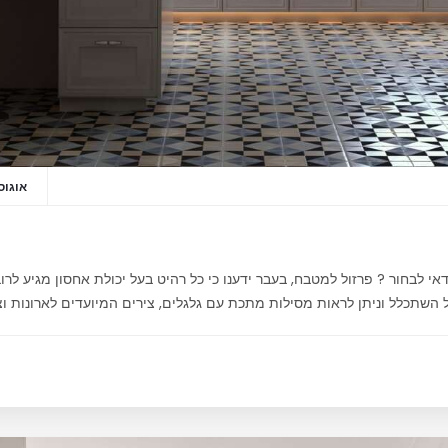
אוגוסט 20,
י לבחור ? פרזול למטבח, בעבר ידענו כי כל רהיט בעל יכולת אחסון מגיע לרוב 
השתכלל וניתן לראות מסילות מתכת עם גלגלים, צירים המיועדים לארונות וצ