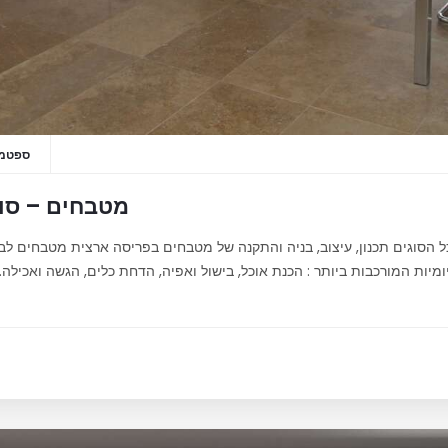
ספטמבר 16
מטבחים – סוג
כל הסוגים תכנון, עיצוב, בניה והתקנה של מטבחים בפריסה ארצית מטבחים 
יות המורכבות ביותר : הכנת אוכל, בישול ואפיה, הדחת כלים, הגשה ואכילה. ל