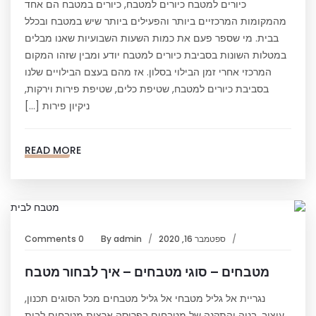
כיורים למטבח כיורים למטבח, כיורים במטבח הם אחד
מהמקומות המרכזיים ביותר והפעילים ביותר שיש במטבח ובכלל
בבית. מי שספר פעם את כמות השעות השבועיות שאנו מבלים
במטלות השונות בסביבת כיורים למטבח יודע ומבין שזהו המקום
המרכזי אחרי זמן הבילוי בסלון. אז מהם בעצם הבילויים שלנו
בסביבת כיורים למטבח, שטיפת כלים, שטיפת פירות וירקות,
ניקיון פירות […]
READ MORE
ספטמבר 16, 2020
admin
By
0 Comments
מטבחים – סוגי מטבחים – איך לבחור מטבח
נגריית אל גליל מטבחי אל גליל מטבחים מכל הסוגים תכנון,
עיצוב, בניה והתקנה של מטבחים בפריסה ארצית מטבחים לבית