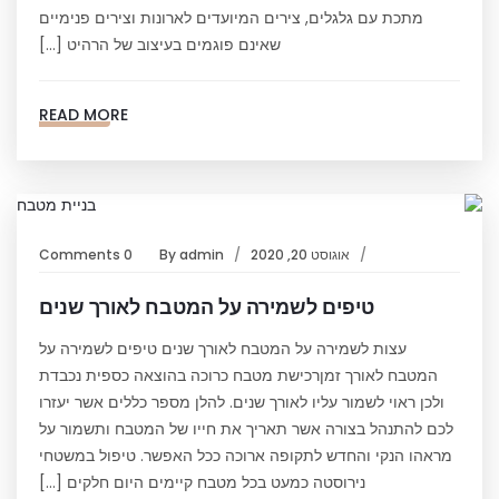
מתכת עם גלגלים, צירים המיועדים לארונות וצירים פנימיים
שאינם פוגמים בעיצוב של הרהיט […]
READ MORE
אוגוסט 20, 2020
admin
By
0 Comments
טיפים לשמירה על המטבח לאורך שנים
עצות לשמירה על המטבח לאורך שנים טיפים לשמירה על
המטבח לאורך זמןרכישת מטבח כרוכה בהוצאה כספית נכבדת
ולכן ראוי לשמור עליו לאורך שנים. להלן מספר כללים אשר יעזרו
לכם להתנהל בצורה אשר תאריך את חייו של המטבח ותשמור על
מראהו הנקי והחדש לתקופה ארוכה ככל האפשר. טיפול במשטחי
נירוסטה כמעט בכל מטבח קיימים היום חלקים […]