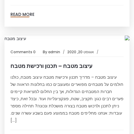
READ MORE
אוגוסט 20, 2020
admin
By
0 Comments
עיצוב מטבח – תכנון ורכישת מטבח
עיצוב מטבח – מדריך תכנון ורכישת מטבח עיצוב מטבח, כולנו
חולמים על מטבחים מפוארים ומעוצבים כמו בחלונות הראווה של
חברות המטבחים הגדולות, אך בין החלום למציאות קיימים
פערים רבים כגון: תקציב, שטח, פונקציונליות ועוד. ובכל זאת, כיצד
ניתן לתכנן ולרכוש מטבח בצורה מושכלת ונכונה? תחילה מספר
עובדות: אנחנו מחליפים מטבח בממוצע פעם בשבע עשרה שנים.
[…]