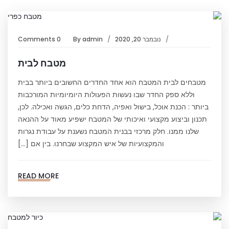
נובמבר 20, 2020
admin
By
0 Comments
מטבח לבית
מטבחים לבית המטבח הוא אחד החדרים החשובים ביותר בבית
וללא ספק החדר שבו נעשות הפעולות היומיומיות המורכבות
ביותר : הכנת אוכל, בישול ואפיה, הדחת כלים, הגשה ואכילה. לכן,
תכנון וביצוע מקצועי ואיכותי של המטבח ישפיע מאוד על ההנאה
שלנו ממנו. חלק מרכזי בבנית המטבח נשענת על עבודת נגרות
והמקצועיות של איש המקצוע שבחרנו. בין אם […]
READ MORE