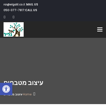
roi@elgalil.co.il
MAIL US:
050-377-7817
CALL US:
Toggle navigation
עיצוב מטבחים
פתח
Home
עיצוב מטבחים