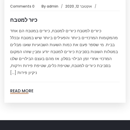
אוקטובר 12, 2020
admin
By
0 Comments
כיור למטבח
כיורים למטבח כיורים למטבח, כיורים במטבח הם אחד
מהמקומות המרכזיים ביותר והפעילים ביותר שיש במטבח ובכלל
בבית. מי שספר פעם את כמות השעות השבועיות שאנו מבלים
במטלות השונות בסביבת כיורים למטבח יודע ומבין שזהו המקום
המרכזי אחרי זמן הבילוי בסלון. אז מהם בעצם הבילויים שלנו
בסביבת כיורים למטבח, שטיפת כלים, שטיפת פירות וירקות,
ניקיון פירות […]
READ MORE