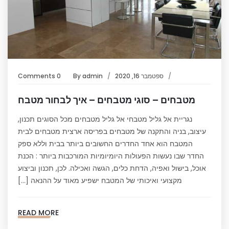
ספטמבר 16, 2020
admin
By
0 Comments
מטבחים – סוגי מטבחים – איך לבחור מטבח
נגריית אל גליל מטבחי אל גליל מטבחים מכל הסוגים תכנון,
עיצוב, בניה והתקנה של מטבחים בפריסה ארצית מטבחים לבית
המטבח הוא אחד החדרים החשובים ביותר בבית וללא ספק
החדר שבו נעשות הפעולות היומיומיות המורכבות ביותר : הכנת
אוכל, בישול ואפיה, הדחת כלים, הגשה ואכילה. לכן, תכנון וביצוע
מקצועי ואיכותי של המטבח ישפיע מאוד על ההנאה […]
READ MORE