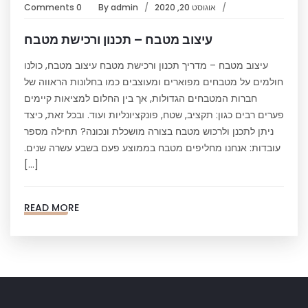
אוגוסט 20, 2020
admin
By
0 Comments
עיצוב מטבח – תכנון ורכישת מטבח
עיצוב מטבח – מדריך תכנון ורכישת מטבח עיצוב מטבח, כולנו
חולמים על מטבחים מפוארים ומעוצבים כמו בחלונות הראווה של
חברות המטבחים הגדולות, אך בין החלום למציאות קיימים
פערים רבים כגון: תקציב, שטח, פונקציונליות ועוד. ובכל זאת, כיצד
ניתן לתכנן ולרכוש מטבח בצורה מושכלת ונכונה? תחילה מספר
עובדות: אנחנו מחליפים מטבח בממוצע פעם בשבע עשרה שנים.
[…]
READ MORE