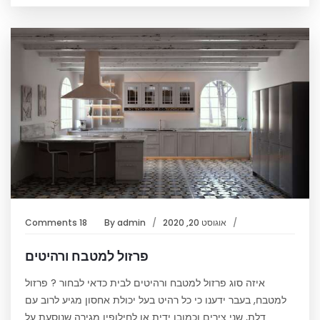
אוגוסט 20, 2020
admin
By
18 Comments
פרזול למטבח ורהיטים
איזה סוג פרזול למטבח ורהיטים לבית כדאי לבחור ? פרזול
למטבח, בעבר ידענו כי כל רהיט בעל יכולת אחסון מגיע לרוב עם
דלת, שני צירים וכמובן ידית או לחילופין מגירה שנוסעת על