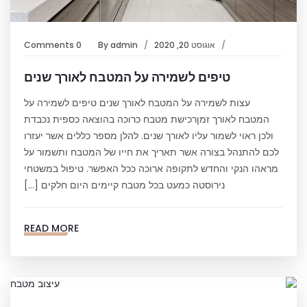
אוגוסט 20, 2020
admin
By
0 Comments
טיפים לשמירה על המטבח לאורך שנים
עצות לשמירה על המטבח לאורך שנים טיפים לשמירה על
המטבח לאורך זמןרכישת מטבח כרוכה בהוצאה כספית נכבדת
ולכן ראוי לשמור עליו לאורך שנים. להלן מספר כללים אשר יעזרו
לכם להתנהל בצורה אשר תאריך את חייו של המטבח ותשמור על
מראהו הנקי והחדש לתקופה ארוכה ככל האפשר. טיפול במשטחי
נירוסטה כמעט בכל מטבח קיימים היום חלקים […]
READ MORE