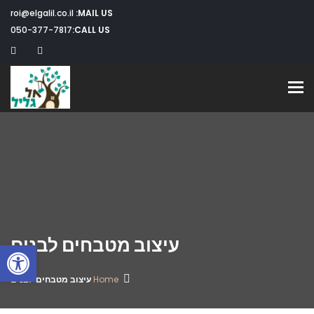
roi@elgalil.co.il
MAIL US:
050-377-7817
CALL US:
Toggle navigation
עיצוב מטבחים לבנים
פתח
Home
עיצוב מטבחים לבנים