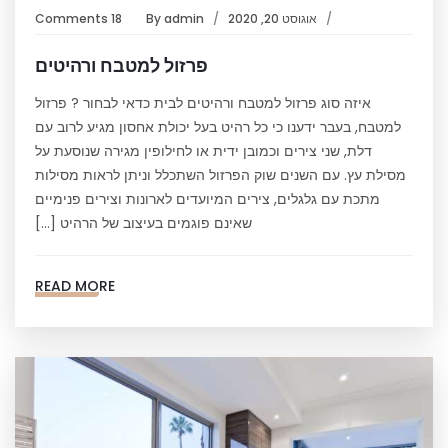
אוגוסט 20, 2020
admin
By
18 Comments
פרזול למטבח ורהיטים
איזה סוג פרזול למטבח ורהיטים לבית כדאי לבחור ? פרזול
למטבח, בעבר ידענו כי כל רהיט בעל יכולת אחסון מגיע לרוב עם
דלת, שני צירים וכמובן ידית או לחילופין מגירה שנוסעת על
מסילת עץ. עם השנים שוק הפרזול השתכלל וניתן לראות מסילות
מתכת עם גלגלים, צירים המיועדים לארונות וצירים פנימיים
שאינם פוגמים בעיצוב של הרהיט […]
READ MORE