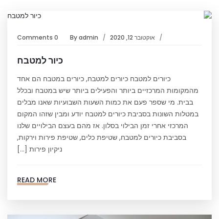
אוקטובר 12, 2020
admin
By
0 Comments
כיור למטבח
כיורים למטבח כיורים למטבח, כיורים במטבח הם אחד
מהמקומות המרכזיים ביותר והפעילים ביותר שיש במטבח ובכלל
בבית. מי שספר פעם את כמות השעות השבועיות שאנו מבלים
במטלות השונות בסביבת כיורים למטבח יודע ומבין שזהו המקום
המרכזי אחרי זמן הבילוי בסלון. אז מהם בעצם הבילויים שלנו
בסביבת כיורים למטבח, שטיפת כלים, שטיפת פירות וירקות,
ניקיון פירות […]
READ MORE