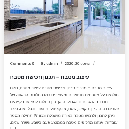
אוגוסט 20, 2020
admin
By
0 Comments
עיצוב מטבח – תכנון ורכישת מטבח
עיצוב מטבח – מדריך תכנון ורכישת מטבח עיצוב מטבח, כולנו
חולמים על מטבחים מפוארים ומעוצבים כמו בחלונות הראווה של
חברות המטבחים הגדולות, אך בין החלום למציאות קיימים
פערים רבים כגון: תקציב, שטח, פונקציונליות ועוד. ובכל זאת, כיצד
ניתן לתכנן ולרכוש מטבח בצורה מושכלת ונכונה? תחילה מספר
עובדות: אנחנו מחליפים מטבח בממוצע פעם בשבע עשרה שנים.