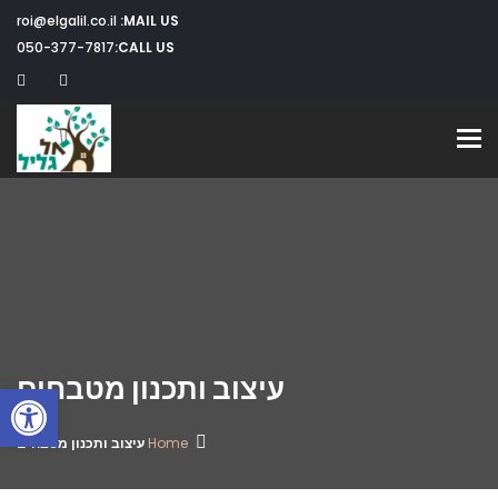
roi@elgalil.co.il
MAIL US:
050-377-7817
CALL US:
Toggle navigation
עיצוב ותכנון מטבחים
פתח
Home
עיצוב ותכנון מטבחים