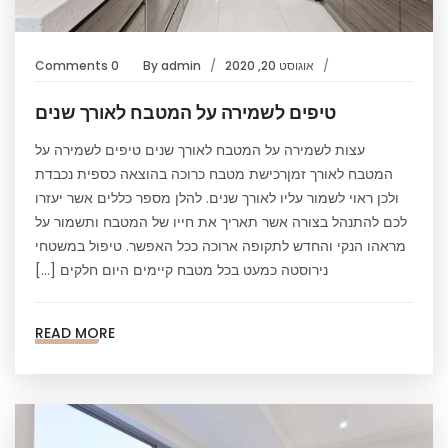
אוגוסט 20, 2020
admin
By
0 Comments
טיפים לשמירה על המטבח לאורך שנים
עצות לשמירה על המטבח לאורך שנים טיפים לשמירה על
המטבח לאורך זמןרכישת מטבח כרוכה בהוצאה כספית נכבדת
ולכן ראוי לשמור עליו לאורך שנים. להלן מספר כללים אשר יעזרו
לכם להתנהל בצורה אשר תאריך את חייו של המטבח ותשמור על
מראהו הנקי והחדש לתקופה ארוכה ככל האפשר. טיפול במשטחי
נירוסטה כמעט בכל מטבח קיימים היום חלקים […]
READ MORE