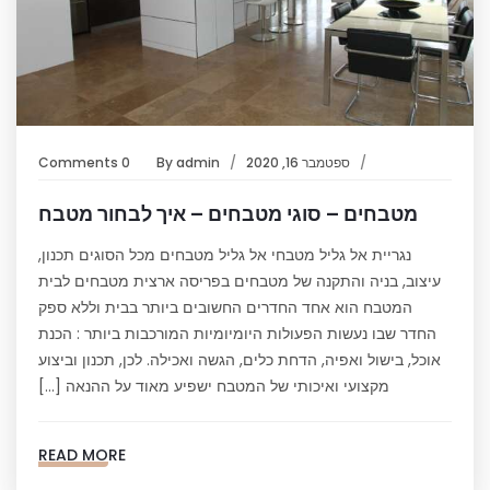
ספטמבר 16, 2020
admin
By
0 Comments
מטבחים – סוגי מטבחים – איך לבחור מטבח
נגריית אל גליל מטבחי אל גליל מטבחים מכל הסוגים תכנון,
עיצוב, בניה והתקנה של מטבחים בפריסה ארצית מטבחים לבית
המטבח הוא אחד החדרים החשובים ביותר בבית וללא ספק
החדר שבו נעשות הפעולות היומיומיות המורכבות ביותר : הכנת
אוכל, בישול ואפיה, הדחת כלים, הגשה ואכילה. לכן, תכנון וביצוע
מקצועי ואיכותי של המטבח ישפיע מאוד על ההנאה […]
READ MORE