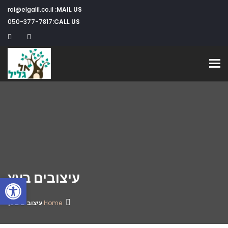
roi@elgalil.co.il
MAIL US:
050-377-7817
CALL US:
Toggle navigation
עיצובים בעץ
פתח
Home
עיצובים בעץ