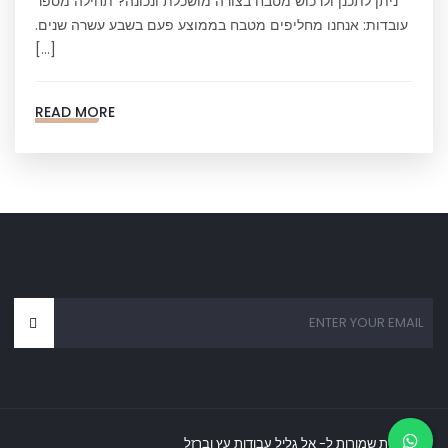
ניתן לתכנן ולרכוש מטבח בצורה מושכלת ונכונה? תחילה מספר
עובדות: אנחנו מחליפים מטבח בממוצע פעם בשבע עשרה שנים.
[…]
READ MORE
כל הזכויות שמורות ל- אל גליל עבודות עץ וברזל