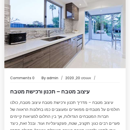
אוגוסט 20, 2020
admin
By
0 Comments
עיצוב מטבח – תכנון ורכישת מטבח
עיצוב מטבח – מדריך תכנון ורכישת מטבח עיצוב מטבח, כולנו
חולמים על מטבחים מפוארים ומעוצבים כמו בחלונות הראווה של
חברות המטבחים הגדולות, אך בין החלום למציאות קיימים
פערים רבים כגון: תקציב, שטח, פונקציונליות ועוד. ובכל זאת, כיצד