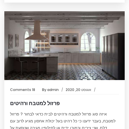
אוגוסט 20, 2020
admin
By
18 Comments
פרזול למטבח ורהיטים
איזה סוג פרזול למטבח ורהיטים לבית כדאי לבחור ? פרזול
למטבח, בעבר ידענו כי כל רהיט בעל יכולת אחסון מגיע לרוב עם
דלת, שני צירים וכמובן ידית או לחילופין מגירה שנוסעת על