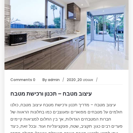
אוגוסט 20, 2020
admin
By
0 Comments
עיצוב מטבח – תכנון ורכישת מטבח
עיצוב מטבח – מדריך תכנון ורכישת מטבח עיצוב מטבח, כולנו
חולמים על מטבחים מפוארים ומעוצבים כמו בחלונות הראווה של
חברות המטבחים הגדולות, אך בין החלום למציאות קיימים
פערים רבים כגון: תקציב, שטח, פונקציונליות ועוד. ובכל זאת, כיצד