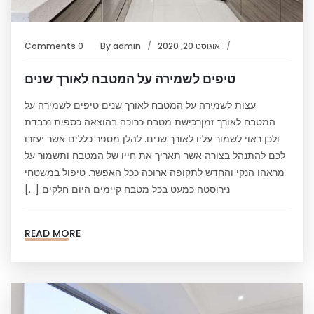
אוגוסט 20, 2020
admin
By
0 Comments
טיפים לשמירה על המטבח לאורך שנים
עצות לשמירה על המטבח לאורך שנים טיפים לשמירה על
המטבח לאורך זמןרכישת מטבח כרוכה בהוצאה כספית נכבדת
ולכן ראוי לשמור עליו לאורך שנים. להלן מספר כללים אשר יעזרו
לכם להתנהל בצורה אשר תאריך את חייו של המטבח ותשמור על
מראהו הנקי והחדש לתקופה ארוכה ככל האפשר. טיפול במשטחי
נירוסטה כמעט בכל מטבח קיימים היום חלקים […]
READ MORE