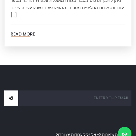
ניתן לתכנן ולרכוש מטבח בצורה מושכלת ונכונה? תחילה מספר
עובדות: אנחנו מחליפים מטבח בממוצע פעם בשבע עשרה שנים.
[…]
READ MORE
כל הזכויות שמורות ל- אל גליל עבודות עץ וברזל