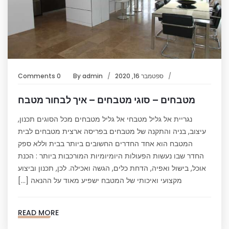
ספטמבר 16, 2020
admin
By
0 Comments
מטבחים – סוגי מטבחים – איך לבחור מטבח
נגריית אל גליל מטבחי אל גליל מטבחים מכל הסוגים תכנון,
עיצוב, בניה והתקנה של מטבחים בפריסה ארצית מטבחים לבית
המטבח הוא אחד החדרים החשובים ביותר בבית וללא ספק
החדר שבו נעשות הפעולות היומיומיות המורכבות ביותר : הכנת
אוכל, בישול ואפיה, הדחת כלים, הגשה ואכילה. לכן, תכנון וביצוע
מקצועי ואיכותי של המטבח ישפיע מאוד על ההנאה […]
READ MORE