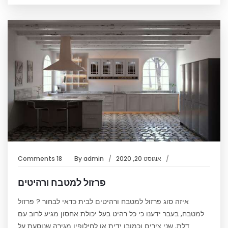
אוגוסט 20, 2020
admin
By
18 Comments
פרזול למטבח ורהיטים
איזה סוג פרזול למטבח ורהיטים לבית כדאי לבחור ? פרזול
למטבח, בעבר ידענו כי כל רהיט בעל יכולת אחסון מגיע לרוב עם
דלת, שני צירים וכמובן ידית או לחילופין מגירה שנוסעת על