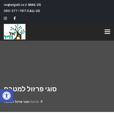
roi@elgalil.co.il
MAIL US:
050-377-7817
CALL US:
Toggle navigation
סוגי פרזול למטבח
פתח
Home
סוגי פרזול למטבח