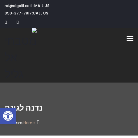
roi@elgalil.co.il
MAIL US:
050-377-7817
CALL US:
Toggle navigation
נדנה לגינה
פתח
Home
נדנה לגינה