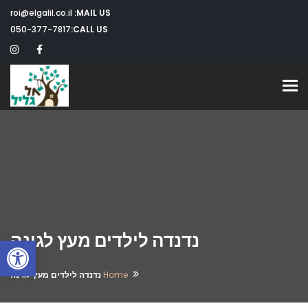
roi@elgalil.co.il
MAIL US:
050-377-7817
CALL US:
Toggle navigation
נדנדה לילדים מעץ לגינה
פתח
Home
נדנדה לילדים מעץ לגינה