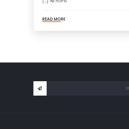
גדולות של […]
READ MORE