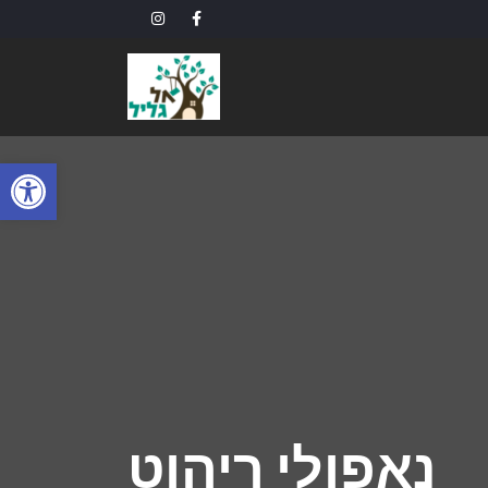
פתח
נאפולי ריהוט