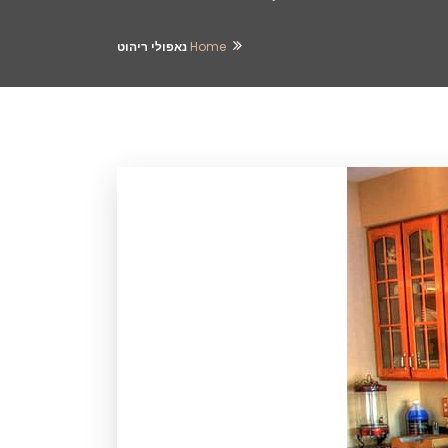
Home
נאפולי ריהוט