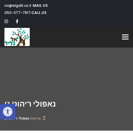
roi@elgalil.co.il
MAIL US:
050-377-7817
CALL US:
Toggle navigation
נאפולי ריהוט גן
פתח
Home
נאפולי ריהוט גן