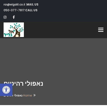
roi@elgalil.co.il
MAIL US:
050-377-7817
CALL US:
Toggle navigation
נאפולי רהיטים
פתח
Home
נאפולי רהיטים