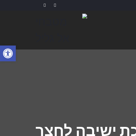
פתח
ת ישיבה לחצר