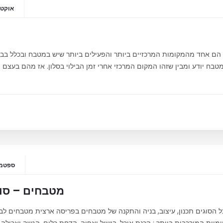
אוקטובר 2
ח הם אחד מהמקומות המרכזיים ביותר והפעילים ביותר שיש במטבח ובכלל בב
בח יודע ומבין שזהו המקום המרכזי אחרי זמן הבילוי בסלון. אז מהם בעצם ה
ספטמבר 16
מטבחים – סוג
כל הסוגים תכנון, עיצוב, בניה והתקנה של מטבחים בפריסה ארצית מטבחים 