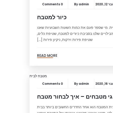
1, 2020
admin
By
0 Comments
כיור למטבח
ית. מי שספר פעם את כמות השעות השבועיות שאנו
בילויים שלנו בסביבת כיורים למטבח, שטיפת כלים,
שטיפת פירות וירקות, ניקיון פירות […]
READ MORE
, 2020
admin
By
0 Comments
י מטבחים – איך לבחור מטבח
לבית המטבח הוא אחד החדרים החשובים ביותר בבית