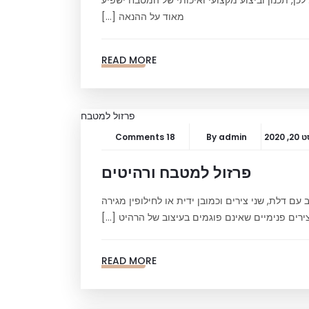
כן, תכנון וביצוע מקצועי ואיכותי של המטבח ישפיע
מאוד על ההנאה […]
READ MORE
 2020
admin
By
18 Comments
פרזול למטבח ורהיטים
עם דלת, שני צירים וכמובן ידית או לחילופין מגירה
ירים פנימיים שאינם פוגמים בעיצוב של הרהיט […]
READ MORE