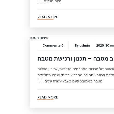
היום חלקים […]
READ MORE
, 2020
admin
By
0 Comments
ב מטבח – תכנון ורכישת מטבח
ראווה של חברות המטבחים הגדולות, אך בין החלום
ושכלת ונכונה? תחילה מספר עובדות: אנחנו מחליפים
מטבח בממוצע פעם בשבע עשרה שנים. […]
READ MORE