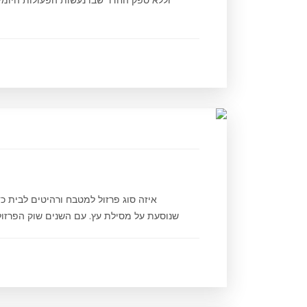
וללא ספק החדר שבו נעשות הפעולות היומיומ
איזה סוג פרזול למטבח ורהיטים לבית כדא
שנוסעת על מסילת עץ. עם השנים שוק הפרזול 