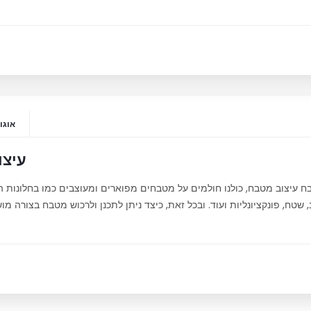
אוגוסט 20
עיצו
ח עיצוב מטבח, כולנו חולמים על מטבחים מפוארים ומעוצבים כמו בחלונות ה
 שטח, פונקציונליות ועוד. ובכל זאת, כיצד ניתן לתכנן ולרכוש מטבח בצורה מ