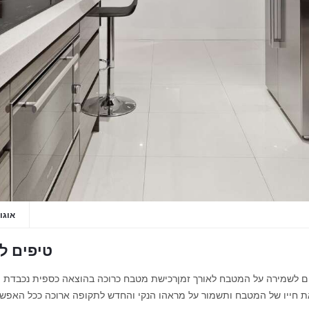
אוגוסט 20
טיפים ל
 לשמירה על המטבח לאורך זמןרכישת מטבח כרוכה בהוצאה כספית נכבדת ולכן
ת חייו של המטבח ותשמור על מראהו הנקי והחדש לתקופה ארוכה ככל האפשר