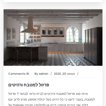
אוגוסט 20, 2020
admin
By
18 Comments
פרזול למטבח ורהיטים
איזה סוג פרזול למטבח ורהיטים לבית כדאי לבחור ? פרזול
למטבח, בעבר ידענו כי כל רהיט בעל יכולת אחסון מגיע לרוב עם
דלת, שני צירים וכמובן ידית או לחילופין מגירה שנוסעת על