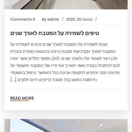
אוגוסט 20, 2020
admin
By
0 Comments
טיפים לשמירה על המטבח לאורך שנים
עצות לשמירה על המטבח לאורך שנים טיפים לשמירה על
המטבח לאורך זמןרכישת מטבח כרוכה בהוצאה כספית נכבדת
ולכן ראוי לשמור עליו לאורך שנים. להלן מספר כללים אשר יעזרו
לכם להתנהל בצורה אשר תאריך את חייו של המטבח ותשמור על
מראהו הנקי והחדש לתקופה ארוכה ככל האפשר. טיפול במשטחי
נירוסטה כמעט בכל מטבח קיימים היום חלקים […]
READ MORE