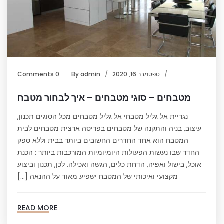
ספטמבר 16, 2020
admin
By
0 Comments
מטבחים – סוגי מטבחים – איך לבחור מטבח
נגריית אל גליל מטבחי אל גליל מטבחים מכל הסוגים תכנון,
עיצוב, בניה והתקנה של מטבחים בפריסה ארצית מטבחים לבית
המטבח הוא אחד החדרים החשובים ביותר בבית וללא ספק
החדר שבו נעשות הפעולות היומיומיות המורכבות ביותר : הכנת
אוכל, בישול ואפיה, הדחת כלים, הגשה ואכילה. לכן, תכנון וביצוע
מקצועי ואיכותי של המטבח ישפיע מאוד על ההנאה […]
READ MORE