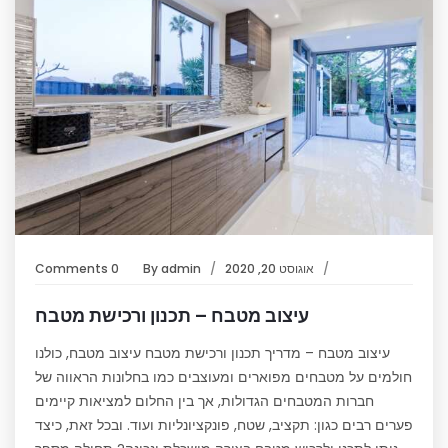
אוגוסט 20, 2020
admin
By
0 Comments
עיצוב מטבח – תכנון ורכישת מטבח
עיצוב מטבח – מדריך תכנון ורכישת מטבח עיצוב מטבח, כולנו
חולמים על מטבחים מפוארים ומעוצבים כמו בחלונות הראווה של
חברות המטבחים הגדולות, אך בין החלום למציאות קיימים
פערים רבים כגון: תקציב, שטח, פונקציונליות ועוד. ובכל זאת, כיצד