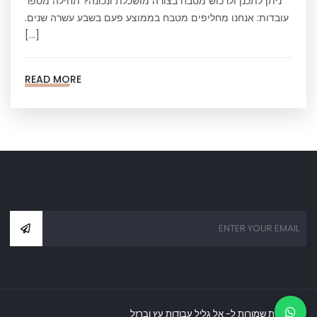
ניתן לתכנן ולרכוש מטבח בצורה מושכלת ונכונה? תחילה מספר
עובדות: אנחנו מחליפים מטבח בממוצע פעם בשבע עשרה שנים.
[…]
READ MORE
כל הזכויות שמורות ל- אל גליל עבודות עץ וברזל