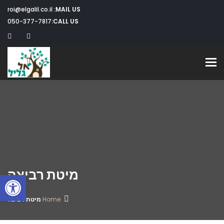
roi@elgalil.co.il
MAIL US:
050-377-7817
CALL US:
Toggle navigation
מיטת רביצה
פתח
Home
מיטת רביצה