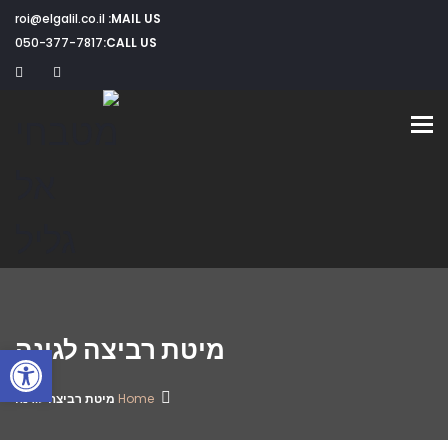
roi@elgalil.co.il
MAIL US:
050-377-7817
CALL US:
Toggle navigation
מיטת רביצה לגינה
פתח
Home
מיטת רביצה לגינה