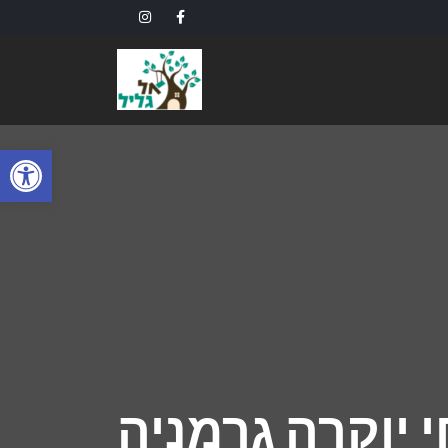
פתח
 יוקרה גרמניה