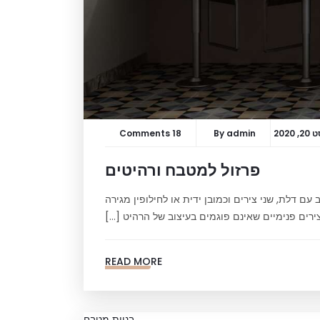
 2020
admin
By
18 Comments
פרזול למטבח ורהיטים
עם דלת, שני צירים וכמובן ידית או לחילופין מגירה
ירים פנימיים שאינם פוגמים בעיצוב של הרהיט […]
READ MORE