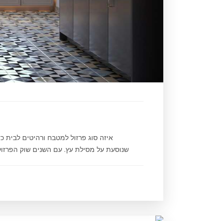
איזה סוג פרזול למטבח ורהיטים לבית כדא
שנוסעת על מסילת עץ. עם השנים שוק הפרזול 