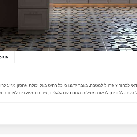
אוגוסט 20,
י לבחור ? פרזול למטבח, בעבר ידענו כי כל רהיט בעל יכולת אחסון מגיע לרוב 
השתכלל וניתן לראות מסילות מתכת עם גלגלים, צירים המיועדים לארונות וצ