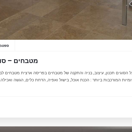
ספטמבר 16
מטבחים – סוג
כל הסוגים תכנון, עיצוב, בניה והתקנה של מטבחים בפריסה ארצית מטבחים 
יות המורכבות ביותר : הכנת אוכל, בישול ואפיה, הדחת כלים, הגשה ואכילה. ל