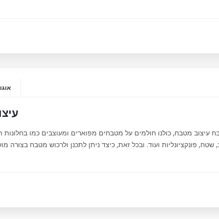
אוגוסט 20
עיצו
ח עיצוב מטבח, כולנו חולמים על מטבחים מפוארים ומעוצבים כמו בחלונות ה
 שטח, פונקציונליות ועוד. ובכל זאת, כיצד ניתן לתכנן ולרכוש מטבח בצורה מ