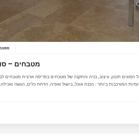
ספטמבר 16
מטבחים – סוג
כל הסוגים תכנון, עיצוב, בניה והתקנה של מטבחים בפריסה ארצית מטבחים 
יות המורכבות ביותר : הכנת אוכל, בישול ואפיה, הדחת כלים, הגשה ואכילה. ל