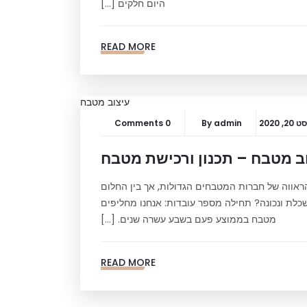
היום חלקים […]
READ MORE
, 2020
admin
By
0 Comments
ב מטבח – תכנון ורכישת מטבח
ראווה של חברות המטבחים הגדולות, אך בין החלום
ושכלת ונכונה? תחילה מספר עובדות: אנחנו מחליפים
מטבח בממוצע פעם בשבע עשרה שנים. […]
READ MORE