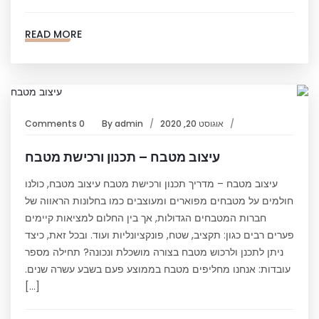
READ MORE
אוגוסט 20, 2020
admin
By
0 Comments
עיצוב מטבח – תכנון ורכישת מטבח
עיצוב מטבח – מדריך תכנון ורכישת מטבח עיצוב מטבח, כולנו
חולמים על מטבחים מפוארים ומעוצבים כמו בחלונות הראווה של
חברות המטבחים הגדולות, אך בין החלום למציאות קיימים
פערים רבים כגון: תקציב, שטח, פונקציונליות ועוד. ובכל זאת, כיצד
ניתן לתכנן ולרכוש מטבח בצורה מושכלת ונכונה? תחילה מספר
עובדות: אנחנו מחליפים מטבח בממוצע פעם בשבע עשרה שנים.
[…]