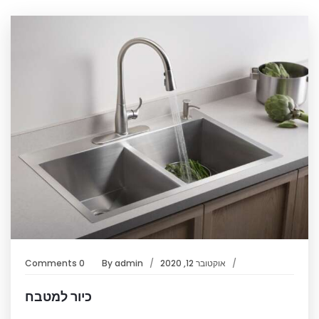
אוקטובר 12, 2020
admin
By
0 Comments
כיור למטבח