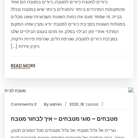
כיורים למטבח כיורים למטבח, כיורים במטבח הם אחד
מהמקומות המרכזיים ביותר והפעילים ביותר שיש במטבח ובכלל
בבית. מי שספר פעם את כמות השעות השבועיות שאנו מבלים
במטלות השונות בסביבת כיורים למטבח יודע ומבין שזהו המקום
המרכזי אחרי זמן הבילוי בסלון. אז מהם בעצם הבילויים שלנו
בסביבת כיורים למטבח, שטיפת כלים, שטיפת פירות וירקות,
ניקיון פירות […]
READ MORE
ספטמבר 16, 2020
admin
By
0 Comments
מטבחים – סוגי מטבחים – איך לבחור מטבח
נגריית אל גליל מטבחי אל גליל מטבחים מכל הסוגים תכנון,
עיצוב, בניה והתקנה של מטבחים בפריסה ארצית מטבחים לבית