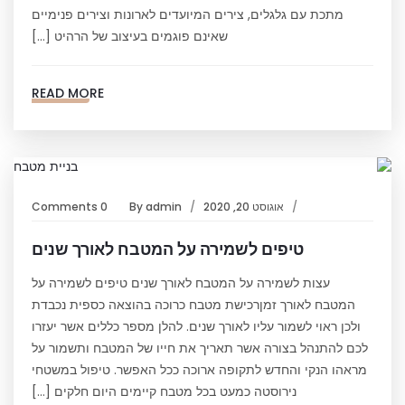
מתכת עם גלגלים, צירים המיועדים לארונות וצירים פנימיים
שאינם פוגמים בעיצוב של הרהיט […]
READ MORE
אוגוסט 20, 2020
admin
By
0 Comments
טיפים לשמירה על המטבח לאורך שנים
עצות לשמירה על המטבח לאורך שנים טיפים לשמירה על
המטבח לאורך זמןרכישת מטבח כרוכה בהוצאה כספית נכבדת
ולכן ראוי לשמור עליו לאורך שנים. להלן מספר כללים אשר יעזרו
לכם להתנהל בצורה אשר תאריך את חייו של המטבח ותשמור על
מראהו הנקי והחדש לתקופה ארוכה ככל האפשר. טיפול במשטחי
נירוסטה כמעט בכל מטבח קיימים היום חלקים […]