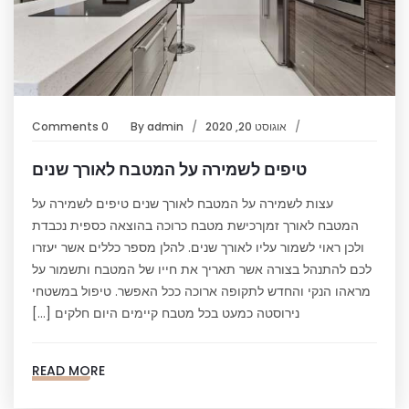
אוגוסט 20, 2020
admin
By
0 Comments
טיפים לשמירה על המטבח לאורך שנים
עצות לשמירה על המטבח לאורך שנים טיפים לשמירה על
המטבח לאורך זמןרכישת מטבח כרוכה בהוצאה כספית נכבדת
ולכן ראוי לשמור עליו לאורך שנים. להלן מספר כללים אשר יעזרו
לכם להתנהל בצורה אשר תאריך את חייו של המטבח ותשמור על
מראהו הנקי והחדש לתקופה ארוכה ככל האפשר. טיפול במשטחי
נירוסטה כמעט בכל מטבח קיימים היום חלקים […]
READ MORE