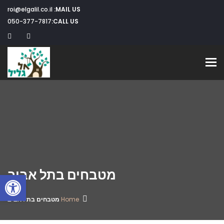
roi@elgalil.co.il
MAIL US:
050-377-7817
CALL US:
Toggle navigation
מטבחים בתל אביב
פתח
Home
מטבחים בתל אביב