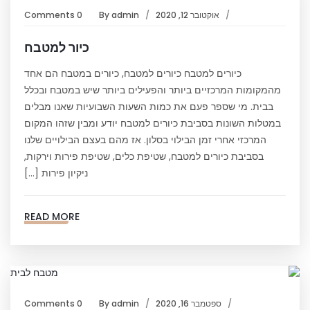
אוקטובר 12, 2020
admin
By
0 Comments
כיור למטבח
כיורים למטבח כיורים למטבח, כיורים במטבח הם אחד
מהמקומות המרכזיים ביותר והפעילים ביותר שיש במטבח ובכלל
בבית. מי שספר פעם את כמות השעות השבועיות שאנו מבלים
במטלות השונות בסביבת כיורים למטבח יודע ומבין שזהו המקום
המרכזי אחרי זמן הבילוי בסלון. אז מהם בעצם הבילויים שלנו
בסביבת כיורים למטבח, שטיפת כלים, שטיפת פירות וירקות,
ניקיון פירות […]
READ MORE
ספטמבר 16, 2020
admin
By
0 Comments