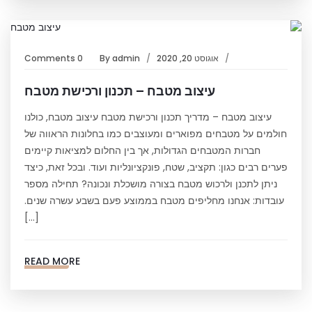
אוגוסט 20, 2020
admin
By
0 Comments
עיצוב מטבח – תכנון ורכישת מטבח
עיצוב מטבח – מדריך תכנון ורכישת מטבח עיצוב מטבח, כולנו
חולמים על מטבחים מפוארים ומעוצבים כמו בחלונות הראווה של
חברות המטבחים הגדולות, אך בין החלום למציאות קיימים
פערים רבים כגון: תקציב, שטח, פונקציונליות ועוד. ובכל זאת, כיצד
ניתן לתכנן ולרכוש מטבח בצורה מושכלת ונכונה? תחילה מספר
עובדות: אנחנו מחליפים מטבח בממוצע פעם בשבע עשרה שנים.
[…]
READ MORE