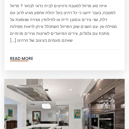
איזה סוג פרזול למטבח ורהיטים לבית כדאי לבחור ? פרזול
למטבח, בעבר ידענו כי כל רהיט בעל יכולת אחסון מגיע לרוב עם
דלת, שני צירים וכמובן ידית או לחילופין מגירה שנוסעת על
מסילת עץ. עם השנים שוק הפרזול השתכלל וניתן לראות מסילות
מתכת עם גלגלים, צירים המיועדים לארונות וצירים פנימיים
שאינם פוגמים בעיצוב של הרהיט […]
READ MORE