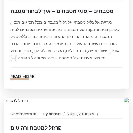
מטבחים – סוגי מטבחים – איך לבחור מטבח
נגריית אל גליל מטבחי אל גליל מטבחים מכל הסוגים תכנון,
עיצוב, בניה והתקנה של מטבחים בפריסה ארצית מטבחים לבית
המטבח הוא אחד החדרים החשובים ביותר בבית וללא ספק
החדר שבו נעשות הפעולות היומיומיות המורכבות ביותר : הכנת
אוכל, בישול ואפיה, הדחת כלים, הגשה ואכילה. לכן, תכנון וביצוע
מקצועי ואיכותי של המטבח ישפיע מאוד על ההנאה […]
READ MORE
אוגוסט 20, 2020
admin
By
18 Comments
פרזול למטבח ורהיטים