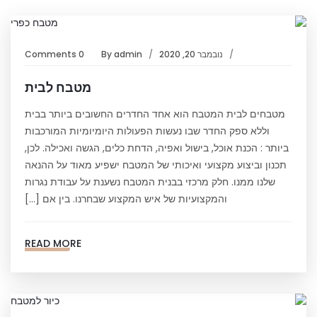
נובמבר 20, 2020
admin
By
0 Comments
מטבח לבית
מטבחים לבית המטבח הוא אחד החדרים החשובים ביותר בבית
וללא ספק החדר שבו נעשות הפעולות היומיומיות המורכבות
ביותר : הכנת אוכל, בישול ואפיה, הדחת כלים, הגשה ואכילה. לכן,
תכנון וביצוע מקצועי ואיכותי של המטבח ישפיע מאוד על ההנאה
שלנו ממנו. חלק מרכזי בבנית המטבח נשענת על עבודת נגרות
והמקצועיות של איש המקצוע שבחרנו. בין אם […]
READ MORE