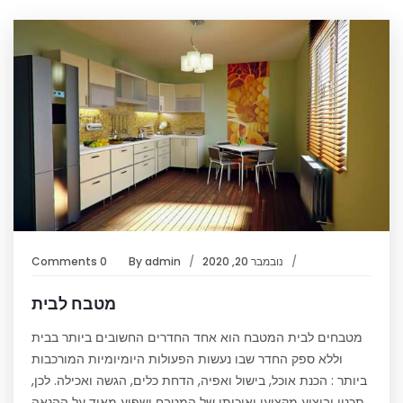
נובמבר 20, 2020
admin
By
0 Comments
מטבח לבית
מטבחים לבית המטבח הוא אחד החדרים החשובים ביותר בבית
וללא ספק החדר שבו נעשות הפעולות היומיומיות המורכבות
ביותר : הכנת אוכל, בישול ואפיה, הדחת כלים, הגשה ואכילה. לכן,
תכנון וביצוע מקצועי ואיכותי של המטבח ישפיע מאוד על ההנאה