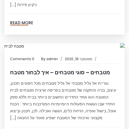
ניקיון פירות […]
READ MORE
ספטמבר 16, 2020
admin
By
0 Comments
מטבחים – סוגי מטבחים – איך לבחור מטבח
נגריית אל גליל מטבחי אל גליל מטבחים מכל הסוגים תכנון,
עיצוב, בניה והתקנה של מטבחים בפריסה ארצית מטבחים לבית
המטבח הוא אחד החדרים החשובים ביותר בבית וללא ספק
החדר שבו נעשות הפעולות היומיומיות המורכבות ביותר : הכנת
אוכל, בישול ואפיה, הדחת כלים, הגשה ואכילה. לכן, תכנון וביצוע
מקצועי ואיכותי של המטבח ישפיע מאוד על ההנאה […]