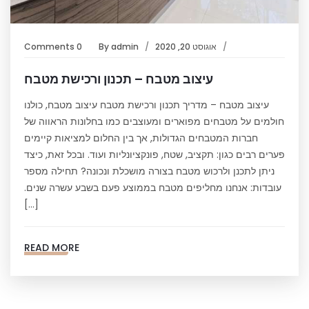
אוגוסט 20, 2020
admin
By
0 Comments
עיצוב מטבח – תכנון ורכישת מטבח
עיצוב מטבח – מדריך תכנון ורכישת מטבח עיצוב מטבח, כולנו
חולמים על מטבחים מפוארים ומעוצבים כמו בחלונות הראווה של
חברות המטבחים הגדולות, אך בין החלום למציאות קיימים
פערים רבים כגון: תקציב, שטח, פונקציונליות ועוד. ובכל זאת, כיצד
ניתן לתכנן ולרכוש מטבח בצורה מושכלת ונכונה? תחילה מספר
עובדות: אנחנו מחליפים מטבח בממוצע פעם בשבע עשרה שנים.
[…]
READ MORE