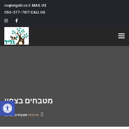
roi@elgalil.co.il
MAIL US:
050-377-7817
CALL US:
Toggle navigation
מטבחים בצפון
פתח
Home
מטבחים בצפון