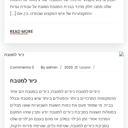
שלנו ממנו. חלק מרכזי בבנית המטבח נשענת על עבודת נגרות
והמקצועיות של איש המקצוע שבחרנו. בין אם […]
READ MORE
אוקטובר 12, 2020
admin
By
0 Comments
כיור למטבח
כיורים למטבח כיורים למטבח, כיורים במטבח הם אחד
מהמקומות המרכזיים ביותר והפעילים ביותר שיש במטבח ובכלל
בבית. מי שספר פעם את כמות השעות השבועיות שאנו מבלים
במטלות השונות בסביבת כיורים למטבח יודע ומבין שזהו המקום
המרכזי אחרי זמן הבילוי בסלון. אז מהם בעצם הבילויים שלנו
בסביבת כיורים למטבח, שטיפת כלים, שטיפת פירות וירקות,