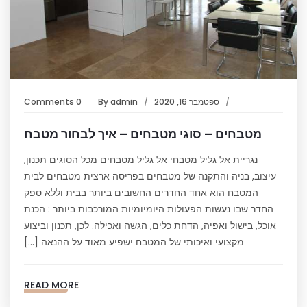
ספטמבר 16, 2020
admin
By
0 Comments
מטבחים – סוגי מטבחים – איך לבחור מטבח
נגריית אל גליל מטבחי אל גליל מטבחים מכל הסוגים תכנון,
עיצוב, בניה והתקנה של מטבחים בפריסה ארצית מטבחים לבית
המטבח הוא אחד החדרים החשובים ביותר בבית וללא ספק
החדר שבו נעשות הפעולות היומיומיות המורכבות ביותר : הכנת
אוכל, בישול ואפיה, הדחת כלים, הגשה ואכילה. לכן, תכנון וביצוע
מקצועי ואיכותי של המטבח ישפיע מאוד על ההנאה […]
READ MORE