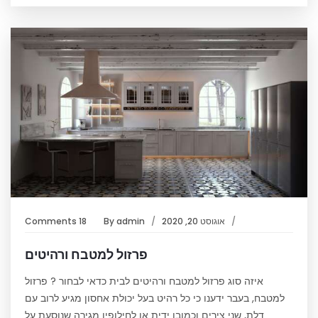
אוגוסט 20, 2020
admin
By
18 Comments
פרזול למטבח ורהיטים
איזה סוג פרזול למטבח ורהיטים לבית כדאי לבחור ? פרזול
למטבח, בעבר ידענו כי כל רהיט בעל יכולת אחסון מגיע לרוב עם
דלת, שני צירים וכמובן ידית או לחילופין מגירה שנוסעת על