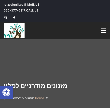
roi@elgalil.co.il
MAIL US:
050-377-7817
CALL US:
Toggle navigation
מזנונים מודרניים לסלון
פתח
Home
מזנונים מודרניים לסלון