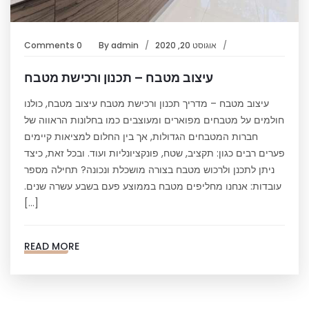
אוגוסט 20, 2020
admin
By
0 Comments
עיצוב מטבח – תכנון ורכישת מטבח
עיצוב מטבח – מדריך תכנון ורכישת מטבח עיצוב מטבח, כולנו
חולמים על מטבחים מפוארים ומעוצבים כמו בחלונות הראווה של
חברות המטבחים הגדולות, אך בין החלום למציאות קיימים
פערים רבים כגון: תקציב, שטח, פונקציונליות ועוד. ובכל זאת, כיצד
ניתן לתכנן ולרכוש מטבח בצורה מושכלת ונכונה? תחילה מספר
עובדות: אנחנו מחליפים מטבח בממוצע פעם בשבע עשרה שנים.
[…]
READ MORE