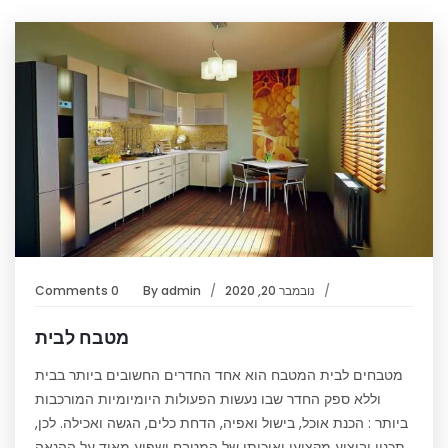
נובמבר 20, 2020
admin
By
0 Comments
מטבח לבית
מטבחים לבית המטבח הוא אחד החדרים החשובים ביותר בבית
וללא ספק החדר שבו נעשות הפעולות היומיומיות המורכבות
ביותר : הכנת אוכל, בישול ואפיה, הדחת כלים, הגשה ואכילה. לכן,
תכנון וביצוע מקצועי ואיכותי של המטבח ישפיע מאוד על ההנאה