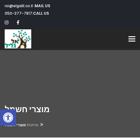
roi@elgalil.co.il
MAIL US:
050-377-7817
CALL US:
Toggle navigation
מוצרי חשמל
פתח
Home
מוצרי חשמל