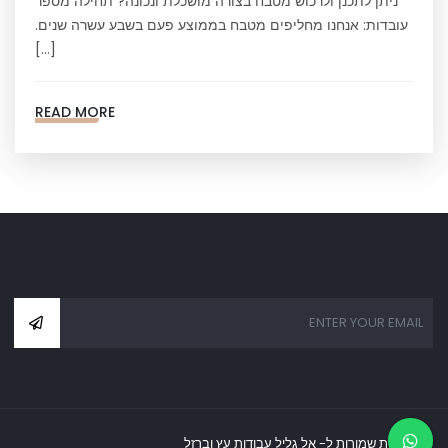
ניתן לתכנן ולרכוש מטבח בצורה מושכלת ונכונה? תחילה מספר
עובדות: אנחנו מחליפים מטבח בממוצע פעם בשבע עשרה שנים.
[…]
READ MORE
כל הזכויות שמורות ל- אל גליל עבודות עץ וברזל