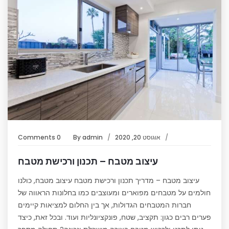
אוגוסט 20, 2020
admin
By
0 Comments
עיצוב מטבח – תכנון ורכישת מטבח
עיצוב מטבח – מדריך תכנון ורכישת מטבח עיצוב מטבח, כולנו
חולמים על מטבחים מפוארים ומעוצבים כמו בחלונות הראווה של
חברות המטבחים הגדולות, אך בין החלום למציאות קיימים
פערים רבים כגון: תקציב, שטח, פונקציונליות ועוד. ובכל זאת, כיצד