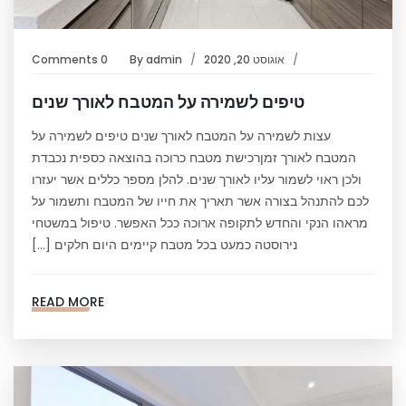
אוגוסט 20, 2020
admin
By
0 Comments
טיפים לשמירה על המטבח לאורך שנים
עצות לשמירה על המטבח לאורך שנים טיפים לשמירה על
המטבח לאורך זמןרכישת מטבח כרוכה בהוצאה כספית נכבדת
ולכן ראוי לשמור עליו לאורך שנים. להלן מספר כללים אשר יעזרו
לכם להתנהל בצורה אשר תאריך את חייו של המטבח ותשמור על
מראהו הנקי והחדש לתקופה ארוכה ככל האפשר. טיפול במשטחי
נירוסטה כמעט בכל מטבח קיימים היום חלקים […]
READ MORE