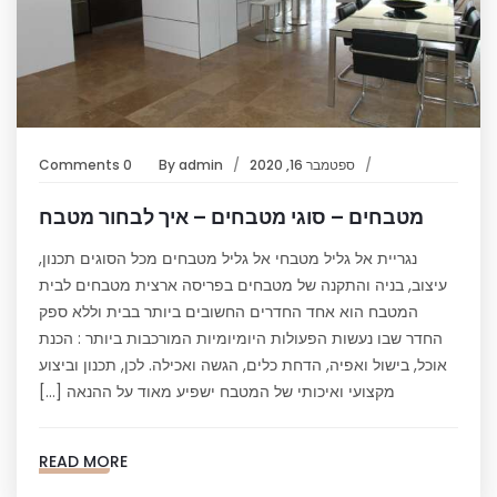
ספטמבר 16, 2020
admin
By
0 Comments
מטבחים – סוגי מטבחים – איך לבחור מטבח
נגריית אל גליל מטבחי אל גליל מטבחים מכל הסוגים תכנון,
עיצוב, בניה והתקנה של מטבחים בפריסה ארצית מטבחים לבית
המטבח הוא אחד החדרים החשובים ביותר בבית וללא ספק
החדר שבו נעשות הפעולות היומיומיות המורכבות ביותר : הכנת
אוכל, בישול ואפיה, הדחת כלים, הגשה ואכילה. לכן, תכנון וביצוע
מקצועי ואיכותי של המטבח ישפיע מאוד על ההנאה […]
READ MORE