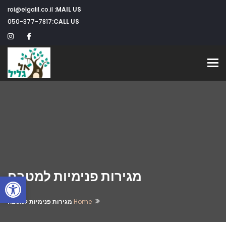
roi@elgalil.co.il
MAIL US:
050-377-7817
CALL US:
Toggle navigation
מגירות פנימיות למטבח
פתח
Home
מגירות פנימיות למטבח