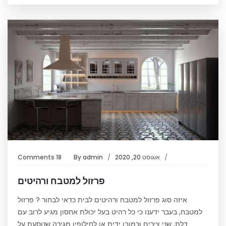
אוגוסט 20, 2020
admin
By
18 Comments
פרזול למטבח ורהיטים
איזה סוג פרזול למטבח ורהיטים לבית כדאי לבחור ? פרזול
למטבח, בעבר ידענו כי כל רהיט בעל יכולת אחסון מגיע לרוב עם
דלת, שני צירים וכמובן ידית או לחילופין מגירה שנוסעת על