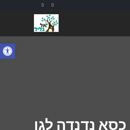
פתח
כסא נדנדה לגן