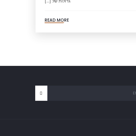
גדולות של […]
READ MORE