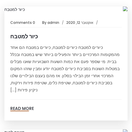
אוקטובר 12, 2020
admin
By
0 Comments
כיור למטבח
כיורים למטבח כיורים למטבח, כיורים במטבח הם אחד
מהמקומות המרכזיים ביותר והפעילים ביותר שיש במטבח ובכלל
בבית. מי שספר פעם את כמות השעות השבועיות שאנו מבלים
במטלות השונות בסביבת כיורים למטבח יודע ומבין שזהו המקום
המרכזי אחרי זמן הבילוי בסלון. אז מהם בעצם הבילויים שלנו
בסביבת כיורים למטבח, שטיפת כלים, שטיפת פירות וירקות,
ניקיון פירות […]
READ MORE