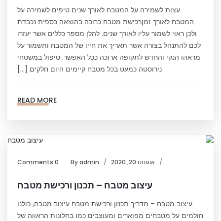
עצות לשמירה על המטבח לאורך שנים טיפים לשמירה על
המטבח לאורך זמןרכישת מטבח כרוכה בהוצאה כספית נכבדת
ולכן ראוי לשמור עליו לאורך שנים. להלן מספר כללים אשר יעזרו
לכם להתנהל בצורה אשר תאריך את חייו של המטבח ותשמור על
מראהו הנקי והחדש לתקופה ארוכה ככל האפשר. טיפול במשטחי
נירוסטה כמעט בכל מטבח קיימים היום חלקים […]
READ MORE
אוגוסט 20, 2020
admin
By
0 Comments
עיצוב מטבח – תכנון ורכישת מטבח
עיצוב מטבח – מדריך תכנון ורכישת מטבח עיצוב מטבח, כולנו
חולמים על מטבחים מפוארים ומעוצבים כמו בחלונות הראווה של