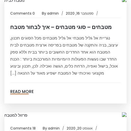
ספטמבר 16, 2020
admin
By
0 Comments
מטבחים – סוגי מטבחים – איך לבחור מטבח
נגריית אל גליל מטבחי אל גליל מטבחים מכל הסוגים תכנון,
עיצוב, בניה והתקנה של מטבחים בפריסה ארצית מטבחים לבית
המטבח הוא אחד החדרים החשובים ביותר בבית וללא ספק
החדר שבו נעשות הפעולות היומיומיות המורכבות ביותר : הכנת
אוכל, בישול ואפיה, הדחת כלים, הגשה ואכילה. לכן, תכנון וביצוע
מקצועי ואיכותי של המטבח ישפיע מאוד על ההנאה […]
READ MORE
אוגוסט 20, 2020
admin
By
18 Comments