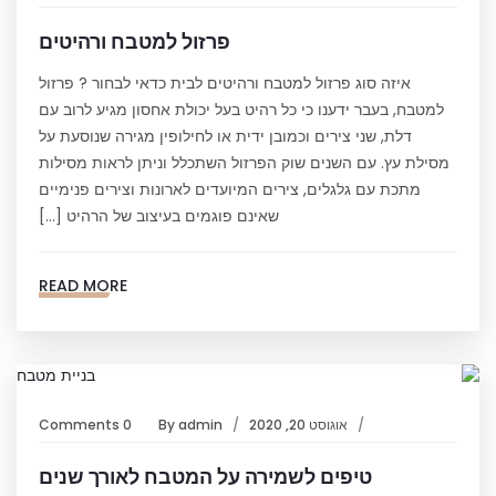
פרזול למטבח ורהיטים
איזה סוג פרזול למטבח ורהיטים לבית כדאי לבחור ? פרזול
למטבח, בעבר ידענו כי כל רהיט בעל יכולת אחסון מגיע לרוב עם
דלת, שני צירים וכמובן ידית או לחילופין מגירה שנוסעת על
מסילת עץ. עם השנים שוק הפרזול השתכלל וניתן לראות מסילות
מתכת עם גלגלים, צירים המיועדים לארונות וצירים פנימיים
שאינם פוגמים בעיצוב של הרהיט […]
READ MORE
אוגוסט 20, 2020
admin
By
0 Comments
טיפים לשמירה על המטבח לאורך שנים