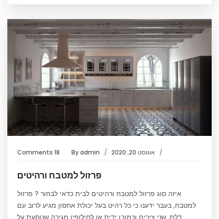
אוגוסט 20, 2020
admin
By
18 Comments
פרזול למטבח ורהיטים
איזה סוג פרזול למטבח ורהיטים לבית כדאי לבחור ? פרזול
למטבח, בעבר ידענו כי כל רהיט בעל יכולת אחסון מגיע לרוב עם
דלת, שני צירים וכמובן ידית או לחילופין מגירה שנוסעת על