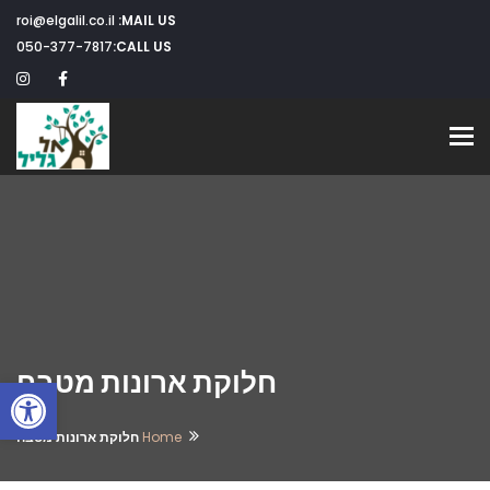
roi@elgalil.co.il
MAIL US:
050-377-7817
CALL US:
Toggle navigation
חלוקת ארונות מטבח
פתח
Home
חלוקת ארונות מטבח