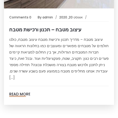
אוגוסט 20, 2020
admin
By
0 Comments
עיצוב מטבח – תכנון ורכישת מטבח
עיצוב מטבח – מדריך תכנון ורכישת מטבח עיצוב מטבח, כולנו
חולמים על מטבחים מפוארים ומעוצבים כמו בחלונות הראווה של
חברות המטבחים הגדולות, אך בין החלום למציאות קיימים
פערים רבים כגון: תקציב, שטח, פונקציונליות ועוד. ובכל זאת, כיצד
ניתן לתכנן ולרכוש מטבח בצורה מושכלת ונכונה? תחילה מספר
עובדות: אנחנו מחליפים מטבח בממוצע פעם בשבע עשרה שנים.
[…]
READ MORE