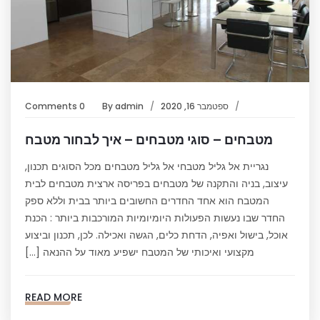
ספטמבר 16, 2020
admin
By
0 Comments
מטבחים – סוגי מטבחים – איך לבחור מטבח
נגריית אל גליל מטבחי אל גליל מטבחים מכל הסוגים תכנון,
עיצוב, בניה והתקנה של מטבחים בפריסה ארצית מטבחים לבית
המטבח הוא אחד החדרים החשובים ביותר בבית וללא ספק
החדר שבו נעשות הפעולות היומיומיות המורכבות ביותר : הכנת
אוכל, בישול ואפיה, הדחת כלים, הגשה ואכילה. לכן, תכנון וביצוע
מקצועי ואיכותי של המטבח ישפיע מאוד על ההנאה […]
READ MORE