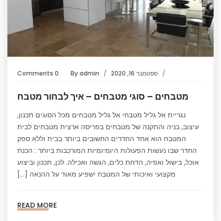
ספטמבר 16, 2020
admin
By
0 Comments
מטבחים – סוגי מטבחים – איך לבחור מטבח
נגריית אל גליל מטבחי אל גליל מטבחים מכל הסוגים תכנון,
עיצוב, בניה והתקנה של מטבחים בפריסה ארצית מטבחים לבית
המטבח הוא אחד החדרים החשובים ביותר בבית וללא ספק
החדר שבו נעשות הפעולות היומיומיות המורכבות ביותר : הכנת
אוכל, בישול ואפיה, הדחת כלים, הגשה ואכילה. לכן, תכנון וביצוע
מקצועי ואיכותי של המטבח ישפיע מאוד על ההנאה […]
READ MORE