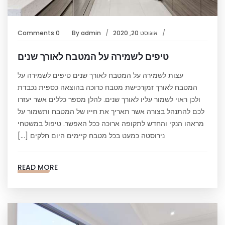
אוגוסט 20, 2020
admin
By
0 Comments
טיפים לשמירה על המטבח לאורך שנים
עצות לשמירה על המטבח לאורך שנים טיפים לשמירה על
המטבח לאורך זמןרכישת מטבח כרוכה בהוצאה כספית נכבדת
ולכן ראוי לשמור עליו לאורך שנים. להלן מספר כללים אשר יעזרו
לכם להתנהל בצורה אשר תאריך את חייו של המטבח ותשמור על
מראהו הנקי והחדש לתקופה ארוכה ככל האפשר. טיפול במשטחי
נירוסטה כמעט בכל מטבח קיימים היום חלקים […]
READ MORE