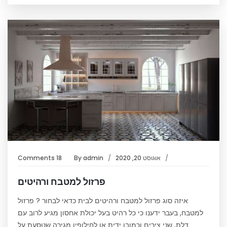
אוגוסט 20, 2020
admin
By
18 Comments
פרזול למטבח ורהיטים
איזה סוג פרזול למטבח ורהיטים לבית כדאי לבחור ? פרזול
למטבח, בעבר ידענו כי כל רהיט בעל יכולת אחסון מגיע לרוב עם
דלת, שני צירים וכמובן ידית או לחילופין מגירה שנוסעת על