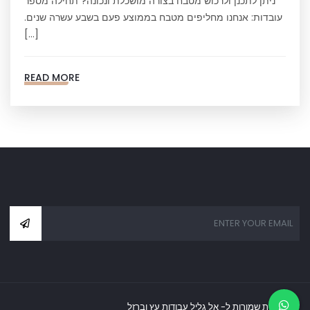
ניתן לתכנן ולרכוש מטבח בצורה מושכלת ונכונה? תחילה מספר
עובדות: אנחנו מחליפים מטבח בממוצע פעם בשבע עשרה שנים.
[…]
READ MORE
כל הזכויות שמורות ל- אל גליל עבודות עץ וברזל