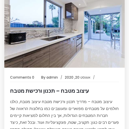
אוגוסט 20, 2020
admin
By
0 Comments
עיצוב מטבח – תכנון ורכישת מטבח
עיצוב מטבח – מדריך תכנון ורכישת מטבח עיצוב מטבח, כולנו
חולמים על מטבחים מפוארים ומעוצבים כמו בחלונות הראווה של
חברות המטבחים הגדולות, אך בין החלום למציאות קיימים
פערים רבים כגון: תקציב, שטח, פונקציונליות ועוד. ובכל זאת, כיצד