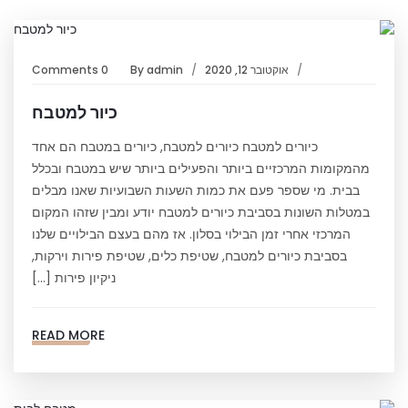
אוקטובר 12, 2020
admin
By
0 Comments
כיור למטבח
כיורים למטבח כיורים למטבח, כיורים במטבח הם אחד
מהמקומות המרכזיים ביותר והפעילים ביותר שיש במטבח ובכלל
בבית. מי שספר פעם את כמות השעות השבועיות שאנו מבלים
במטלות השונות בסביבת כיורים למטבח יודע ומבין שזהו המקום
המרכזי אחרי זמן הבילוי בסלון. אז מהם בעצם הבילויים שלנו
בסביבת כיורים למטבח, שטיפת כלים, שטיפת פירות וירקות,
ניקיון פירות […]
READ MORE