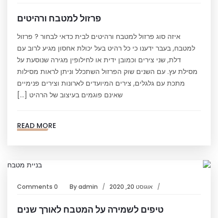
פרזול למטבח ורהיטים
איזה סוג פרזול למטבח ורהיטים לבית כדאי לבחור ? פרזול
למטבח, בעבר ידענו כי כל רהיט בעל יכולת אחסון מגיע לרוב עם
דלת, שני צירים וכמובן ידית או לחילופין מגירה שנוסעת על
מסילת עץ. עם השנים שוק הפרזול השתכלל וניתן לראות מסילות
מתכת עם גלגלים, צירים המיועדים לארונות וצירים פנימיים
שאינם פוגמים בעיצוב של הרהיט […]
READ MORE
אוגוסט 20, 2020
admin
By
0 Comments
טיפים לשמירה על המטבח לאורך שנים