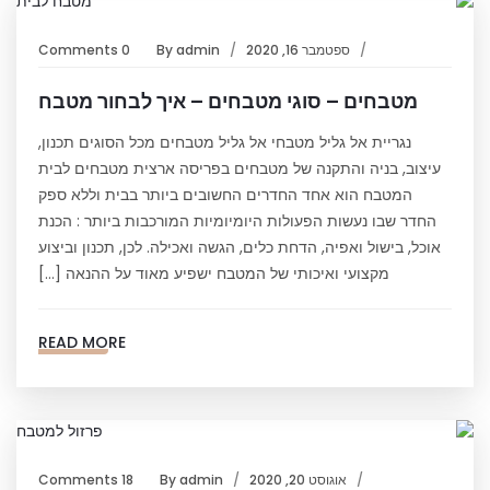
ספטמבר 16, 2020
admin
By
0 Comments
מטבחים – סוגי מטבחים – איך לבחור מטבח
נגריית אל גליל מטבחי אל גליל מטבחים מכל הסוגים תכנון,
עיצוב, בניה והתקנה של מטבחים בפריסה ארצית מטבחים לבית
המטבח הוא אחד החדרים החשובים ביותר בבית וללא ספק
החדר שבו נעשות הפעולות היומיומיות המורכבות ביותר : הכנת
אוכל, בישול ואפיה, הדחת כלים, הגשה ואכילה. לכן, תכנון וביצוע
מקצועי ואיכותי של המטבח ישפיע מאוד על ההנאה […]
READ MORE
אוגוסט 20, 2020
admin
By
18 Comments