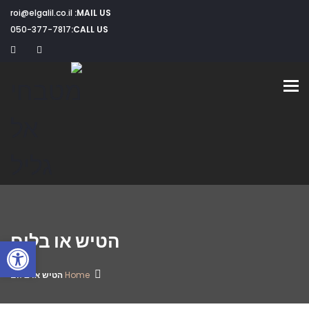
roi@elgalil.co.il
MAIL US:
050-377-7817
CALL US:
Toggle navigation
הטיש או בלום
פתח
Home
הטיש או בלום