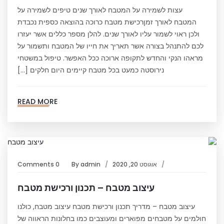
עצות לשמירה על המטבח לאורך שנים טיפים לשמירה על
המטבח לאורך זמןרכישת מטבח כרוכה בהוצאה כספית נכבדת
ולכן ראוי לשמור עליו לאורך שנים. להלן מספר כללים אשר יעזרו
לכם להתנהל בצורה אשר תאריך את חייו של המטבח ותשמור על
מראהו הנקי והחדש לתקופה ארוכה ככל האפשר. טיפול במשטחי
נירוסטה כמעט בכל מטבח קיימים היום חלקים […]
READ MORE
אוגוסט 20, 2020
admin
By
0 Comments
עיצוב מטבח – תכנון ורכישת מטבח
עיצוב מטבח – מדריך תכנון ורכישת מטבח עיצוב מטבח, כולנו
חולמים על מטבחים מפוארים ומעוצבים כמו בחלונות הראווה של