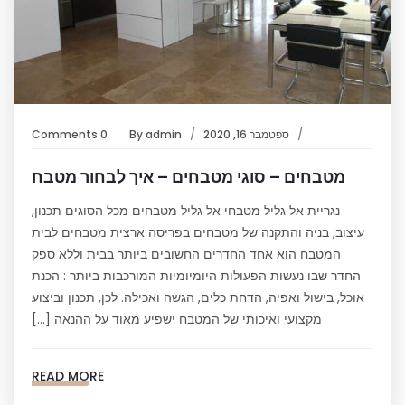
ספטמבר 16, 2020
admin
By
0 Comments
מטבחים – סוגי מטבחים – איך לבחור מטבח
נגריית אל גליל מטבחי אל גליל מטבחים מכל הסוגים תכנון,
עיצוב, בניה והתקנה של מטבחים בפריסה ארצית מטבחים לבית
המטבח הוא אחד החדרים החשובים ביותר בבית וללא ספק
החדר שבו נעשות הפעולות היומיומיות המורכבות ביותר : הכנת
אוכל, בישול ואפיה, הדחת כלים, הגשה ואכילה. לכן, תכנון וביצוע
מקצועי ואיכותי של המטבח ישפיע מאוד על ההנאה […]
READ MORE