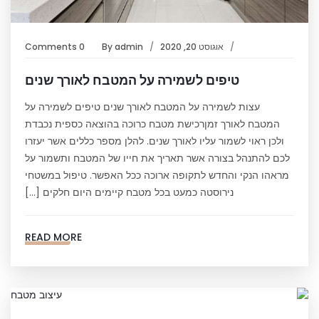
אוגוסט 20, 2020
admin
By
0 Comments
טיפים לשמירה על המטבח לאורך שנים
עצות לשמירה על המטבח לאורך שנים טיפים לשמירה על
המטבח לאורך זמןרכישת מטבח כרוכה בהוצאה כספית נכבדת
ולכן ראוי לשמור עליו לאורך שנים. להלן מספר כללים אשר יעזרו
לכם להתנהל בצורה אשר תאריך את חייו של המטבח ותשמור על
מראהו הנקי והחדש לתקופה ארוכה ככל האפשר. טיפול במשטחי
נירוסטה כמעט בכל מטבח קיימים היום חלקים […]
READ MORE