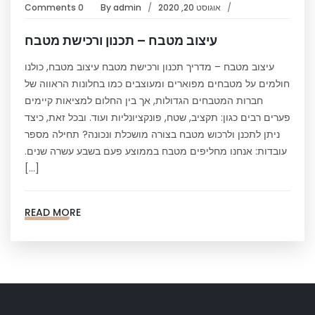
אוגוסט 20, 2020
admin
By
0 Comments
עיצוב מטבח – תכנון ורכישת מטבח
עיצוב מטבח – מדריך תכנון ורכישת מטבח עיצוב מטבח, כולנו
חולמים על מטבחים מפוארים ומעוצבים כמו בחלונות הראווה של
חברות המטבחים הגדולות, אך בין החלום למציאות קיימים
פערים רבים כגון: תקציב, שטח, פונקציונליות ועוד. ובכל זאת, כיצד
ניתן לתכנן ולרכוש מטבח בצורה מושכלת ונכונה? תחילה מספר
עובדות: אנחנו מחליפים מטבח בממוצע פעם בשבע עשרה שנים.
[…]
READ MORE