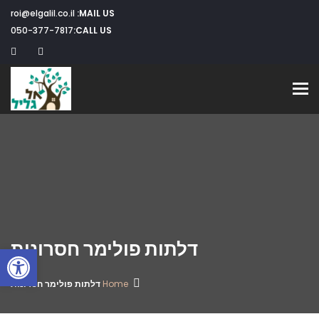
roi@elgalil.co.il
MAIL US:
050-377-7817
CALL US:
Toggle navigation
דלתות פולימר חסרונות
פתח
Home
דלתות פולימר חסרונות