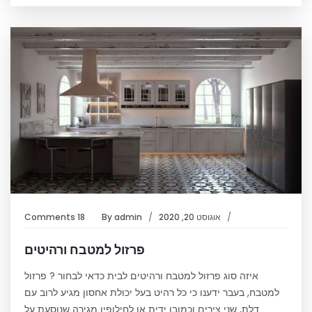
אוגוסט 20, 2020
admin
By
18 Comments
פרזול למטבח ורהיטים
איזה סוג פרזול למטבח ורהיטים לבית כדאי לבחור ? פרזול
למטבח, בעבר ידענו כי כל רהיט בעל יכולת אחסון מגיע לרוב עם
דלת, שני צירים וכמובן ידית או לחילופין מגירה שנוסעת על