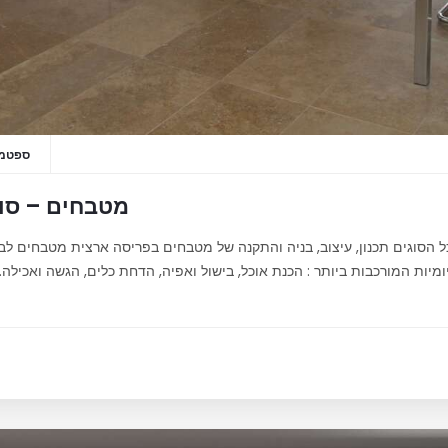
ספטמבר 16
מטבחים – סוג
כל הסוגים תכנון, עיצוב, בניה והתקנה של מטבחים בפריסה ארצית מטבחים 
יות המורכבות ביותר : הכנת אוכל, בישול ואפיה, הדחת כלים, הגשה ואכילה. ל