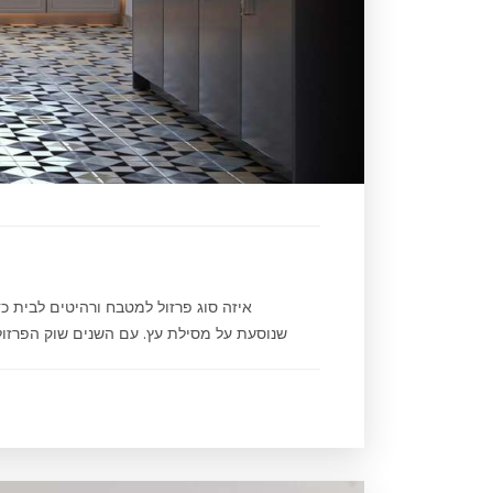
איזה סוג פרזול למטבח ורהיטים לבית כדא
שנוסעת על מסילת עץ. עם השנים שוק הפרזול 