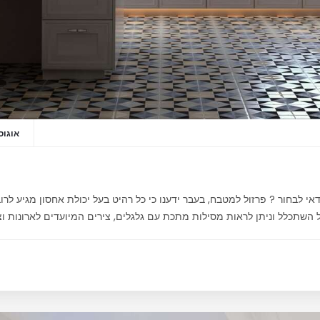
אוגוסט 20,
י לבחור ? פרזול למטבח, בעבר ידענו כי כל רהיט בעל יכולת אחסון מגיע לרוב 
השתכלל וניתן לראות מסילות מתכת עם גלגלים, צירים המיועדים לארונות וצ