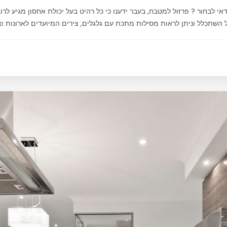
י לבחור ? פרזול למטבח, בעבר ידענו כי כל רהיט בעל יכולת אחסון מגיע לרוב 
השתכלל וניתן לראות מסילות מתכת עם גלגלים, צירים המיועדים לארונות וצ