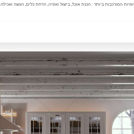
יות המורכבות ביותר : הכנת אוכל, בישול ואפיה, הדחת כלים, הגשה ואכילה. ל