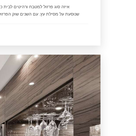
איזה סוג פרזול למטבח ורהיטים לבית כדא
שנוסעת על מסילת עץ. עם השנים שוק הפרזול 