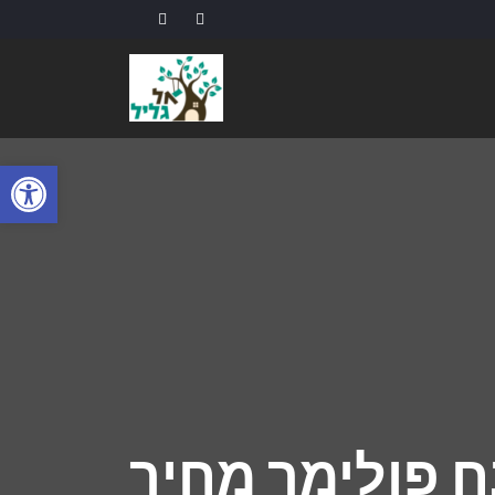
פתח
 פולימר מחיר