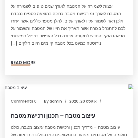
עצות לשמירה על המטבח לאורך שנים טיפים לשמירה על
המטבח לאורך זמןרכישת מטבח כרוכה בהוצאה כספית נכבדת
ולכן ראוי לשמור עליו לאורך שנים. להלן מספר כללים אשר יעזרו
לכם להתנהל בצורה אשר תאריך את חייו של המטבח ותשמור על
מראהו הנקי והחדש לתקופה ארוכה ככל האפשר. טיפול במשטחי
נירוסטה כמעט בכל מטבח קיימים היום חלקים […]
READ MORE
אוגוסט 20, 2020
admin
By
0 Comments
עיצוב מטבח – תכנון ורכישת מטבח
עיצוב מטבח – מדריך תכנון ורכישת מטבח עיצוב מטבח, כולנו
חולמים על מטבחים מפוארים ומעוצבים כמו בחלונות הראווה של