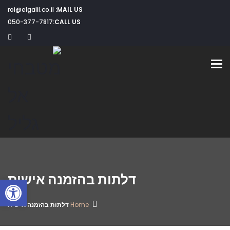
roi@elgalil.co.il
MAIL US:
050-377-7817
CALL US:
Toggle navigation
דלתות בהזמנה אישית
פתח
Home
דלתות בהזמנה אישית