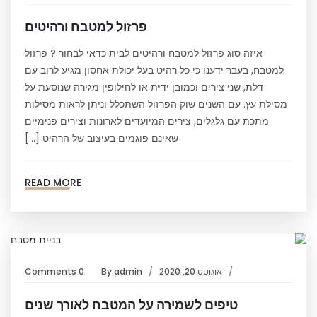
פרזול למטבח ורהיטים
איזה סוג פרזול למטבח ורהיטים לבית כדאי לבחור ? פרזול
למטבח, בעבר ידענו כי כל רהיט בעל יכולת אחסון מגיע לרוב עם
דלת, שני צירים וכמובן ידית או לחילופין מגירה שנוסעת על
מסילת עץ. עם השנים שוק הפרזול השתכלל וניתן לראות מסילות
מתכת עם גלגלים, צירים המיועדים לארונות וצירים פנימיים
שאינם פוגמים בעיצוב של הרהיט […]
READ MORE
אוגוסט 20, 2020
admin
By
0 Comments
טיפים לשמירה על המטבח לאורך שנים