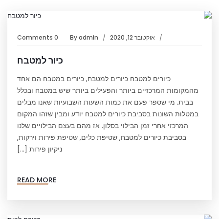
אוקטובר 12, 2020
admin
By
0 Comments
כיור למטבח
כיורים למטבח כיורים למטבח, כיורים במטבח הם אחד
מהמקומות המרכזיים ביותר והפעילים ביותר שיש במטבח ובכלל
בבית. מי שספר פעם את כמות השעות השבועיות שאנו מבלים
במטלות השונות בסביבת כיורים למטבח יודע ומבין שזהו המקום
המרכזי אחרי זמן הבילוי בסלון. אז מהם בעצם הבילויים שלנו
בסביבת כיורים למטבח, שטיפת כלים, שטיפת פירות וירקות,
ניקיון פירות […]
READ MORE