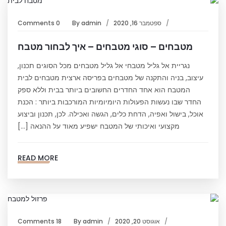
ספטמבר 16, 2020
admin
By
0 Comments
מטבחים – סוגי מטבחים – איך לבחור מטבח
נגריית אל גליל מטבחי אל גליל מטבחים מכל הסוגים תכנון,
עיצוב, בניה והתקנה של מטבחים בפריסה ארצית מטבחים לבית
המטבח הוא אחד החדרים החשובים ביותר בבית וללא ספק
החדר שבו נעשות הפעולות היומיומיות המורכבות ביותר : הכנת
אוכל, בישול ואפיה, הדחת כלים, הגשה ואכילה. לכן, תכנון וביצוע
מקצועי ואיכותי של המטבח ישפיע מאוד על ההנאה […]
READ MORE
אוגוסט 20, 2020
admin
By
18 Comments