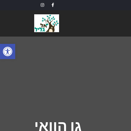
פתח
גן הוואי