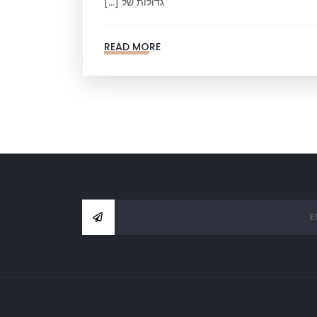
גדולות של […]
READ MORE