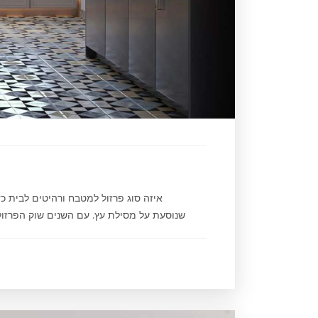
איזה סוג פרזול למטבח ורהיטים לבית כדא
שנוסעת על מסילת עץ. עם השנים שוק הפרזול 