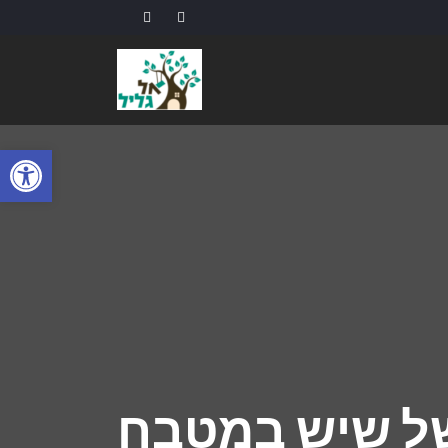
פתח
של שיש במטבח