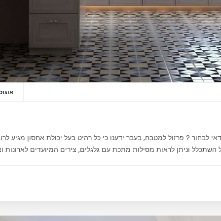
אוגוסט 20,
י לבחור ? פרזול למטבח, בעבר ידענו כי כל רהיט בעל יכולת אחסון מגיע לרוב 
השתכלל וניתן לראות מסילות מתכת עם גלגלים, צירים המיועדים לארונות וצ