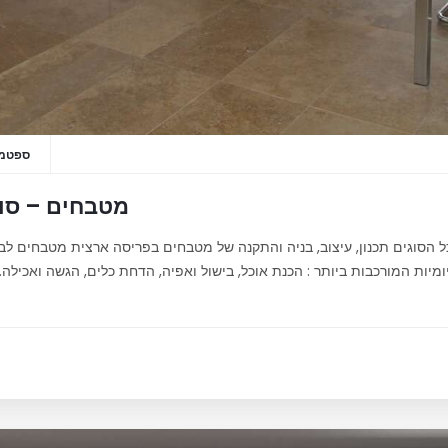
ספטמבר 16
מטבחים – סוג
כל הסוגים תכנון, עיצוב, בניה והתקנה של מטבחים בפריסה ארצית מטבחים 
יות המורכבות ביותר : הכנת אוכל, בישול ואפיה, הדחת כלים, הגשה ואכילה. ל